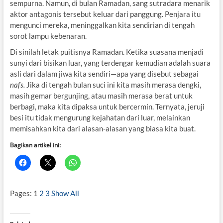
sempurna. Namun, di bulan Ramadan, sang sutradara menarik
aktor antagonis tersebut keluar dari panggung. Penjara itu
mengunci mereka, meninggalkan kita sendirian di tengah
sorot lampu kebenaran.
Di sinilah letak puitisnya Ramadan. Ketika suasana menjadi
sunyi dari bisikan luar, yang terdengar kemudian adalah suara
asli dari dalam jiwa kita sendiri—apa yang disebut sebagai
nafs.
Jika di tengah bulan suci ini kita masih merasa dengki,
masih gemar bergunjing, atau masih merasa berat untuk
berbagi, maka kita dipaksa untuk bercermin. Ternyata, jeruji
besi itu tidak mengurung kejahatan dari luar, melainkan
memisahkan kita dari alasan-alasan yang biasa kita buat.
Bagikan artikel ini:
Pages:
1
2
3
Show All