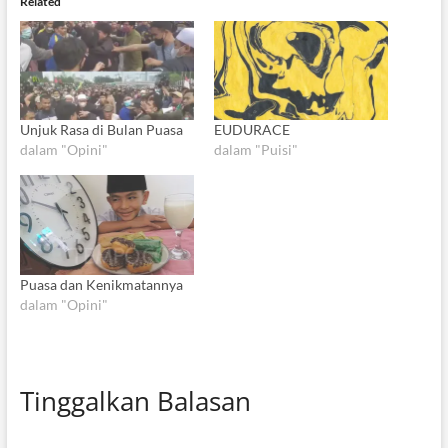
Related
Unjuk Rasa di Bulan Puasa
EUDURACE
dalam "Opini"
dalam "Puisi"
Puasa dan Kenikmatannya
dalam "Opini"
Tinggalkan Balasan