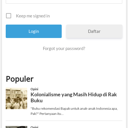
Keep me signed in
Daftar
Forgot your password?
Populer