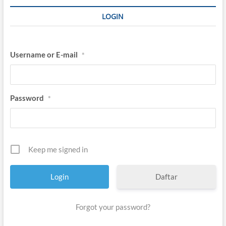
LOGIN
Username or E-mail
*
Password
*
Keep me signed in
Daftar
Forgot your password?