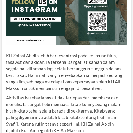
KH Zainal Abidin lebih berkosentrasi pada keilmuan fikih,
tasawuf, dan akidah. Ia terkenal sangat istikamah dalam
segala hal, ditambah lagi selalu bersungguh-sungguh dalam
bertirakat. Hal inilah yang menyebabkan ia menjadi seorang
yang alim, sehingga mendapatkan kepercayaan oleh KH Ali
Maksum untuk membantu mengajar di pesantren.
Aktivitas kesehariannya tidak terlepas dari membaca dan
menulis. Ia sangat hobi membaca kitab kuning. Siang malam
kitab-kitab tebal selalu berada di sekitarnya. Kitab yang
paling digemarinya adalah kitab-kitab tentang fikih Imam
Syafi’i. Karena rutinitasnya seperti ini, KH Zainal Abidin
dijuluki Kiai Ampeg oleh KH Ali Maksum.