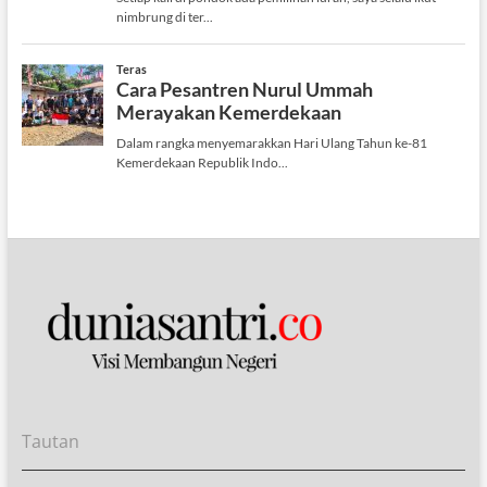
Tautan