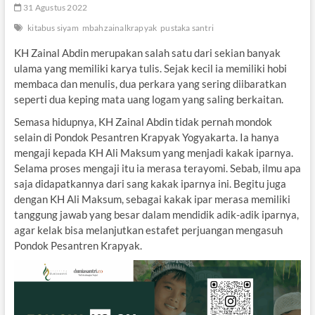
31 Agustus 2022
kitabus siyam
mbahzainalkrapyak
pustaka santri
KH Zainal Abdin merupakan salah satu dari sekian banyak
ulama yang memiliki karya tulis. Sejak kecil ia memiliki hobi
membaca dan menulis, dua perkara yang sering diibaratkan
seperti dua keping mata uang logam yang saling berkaitan.
Semasa hidupnya, KH Zainal Abdin tidak pernah mondok
selain di Pondok Pesantren Krapyak Yogyakarta. Ia hanya
mengaji kepada KH Ali Maksum yang menjadi kakak iparnya.
Selama proses mengaji itu ia merasa terayomi. Sebab, ilmu apa
saja didapatkannya dari sang kakak iparnya ini. Begitu juga
dengan KH Ali Maksum, sebagai kakak ipar merasa memiliki
tanggung jawab yang besar dalam mendidik adik-adik iparnya,
agar kelak bisa melanjutkan estafet perjuangan mengasuh
Pondok Pesantren Krapyak.