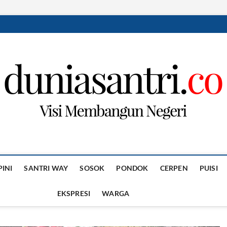
PINI
SANTRI WAY
SOSOK
PONDOK
CERPEN
PUISI
EKSPRESI
WARGA