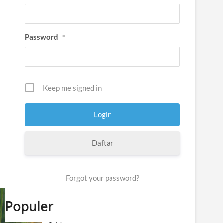
Password
*
Keep me signed in
Daftar
Forgot your password?
Populer