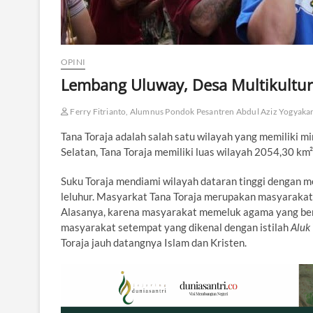
OPINI
Lembang Uluway, Desa Multikultura
Ferry Fitrianto, Alumnus Pondok Pesantren Abdul Aziz Yogyakar
Tana Toraja adalah salah satu wilayah yang memiliki m
Selatan, Tana Toraja memiliki luas wilayah 2054,30 km
Suku Toraja mendiami wilayah dataran tinggi dengan 
leluhur. Masyarkat Tana Toraja merupakan masyarakat
Alasanya, karena masyarakat memeluk agama yang ber
masyarakat setempat yang dikenal dengan istilah
Aluk 
Toraja jauh datangnya Islam dan Kristen.