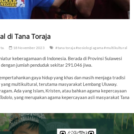
l di Tana Toraja
ta.
18 November 2023
#tana toraja #sosiologi agama #multikultural
iniatur keberagamaan di Indonesia. Berada di Provinsi Sulawesi
² dengan jumlah penduduk sekitar 291.046 jiwa.
mempertahankan gaya hidup yang khas dan masih menjaga tradisi
 yang multikultural, terutama masyarakat Lembang Uluway.
agam. Ada yang Islam, Kristen, atau bahkan agama kepercayaan
Todolo,
yang merupakan agama kepercayaan asli masyarakat Tana