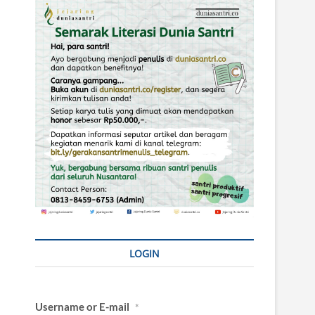
LOGIN
Username or E-mail
*