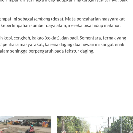
empat ini sebagai
lembang
(desa). Mata pencaharian masyarakat
n keberlimpahan sumber daya alam, mereka bisa hidup makmur.
 kopi, cengkeh, kakao (coklat), dan padi. Sementara, ternak yang
dipelihara masyarakat, karena daging dua hewan ini sangat enak
i alam seningga berpengaruh pada tekstur daging.