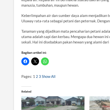
manusia, tumbuhan, maupun hewan.
Keberlimpahan air dan sumber daya alam menjadikan t
Uluway rata-rata sebagai petani dan peternak. Denga
Tanaman yang dijadikan mata pencaharian petani adalah
utama adalah sapi dan kerbau. Mengapa dua hewan ini 
sekali. Hal ini disebabkan pakan hewan yang alami dar
Bagikan artikel ini:
Pages:
1
2
3
Show All
Related