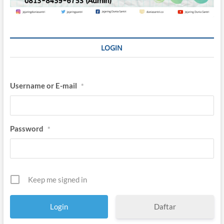
LOGIN
Username or E-mail
*
Password
*
Keep me signed in
Daftar