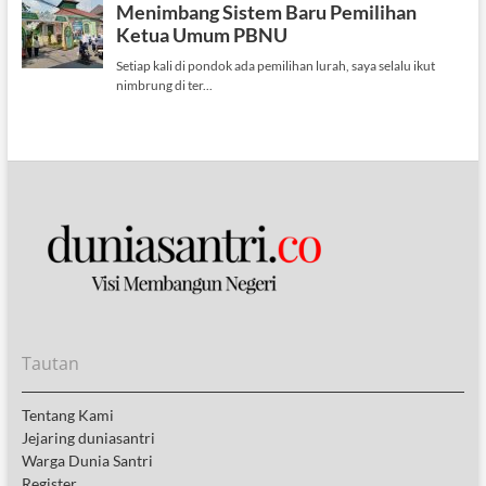
Tautan
Tentang Kami
Jejaring duniasantri
Warga Dunia Santri
Register