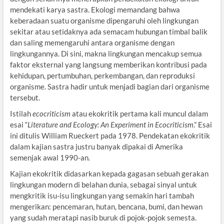
mendekati karya sastra. Ekologi memandang bahwa
keberadaan suatu organisme dipengaruhi oleh lingkungan
sekitar atau setidaknya ada semacam hubungan timbal balik
dan saling memengaruhi antara organisme dengan
lingkungannya. Di sini, makna lingkungan mencakup semua
faktor eksternal yang langsung memberikan kontribusi pada
kehidupan, pertumbuhan, perkembangan, dan reproduksi
organisme. Sastra hadir untuk menjadi bagian dari organisme
tersebut.
Istilah
ecocriticism
atau ekokritik pertama kali muncul dalam
esai “
Literature and Ecology: An Experiment in Ecocriticism
.” Esai
ini ditulis William Rueckert pada 1978. Pendekatan ekokritik
dalam kajian sastra justru banyak dipakai di Amerika
semenjak awal 1990-an.
Kajian ekokritik didasarkan kepada gagasan sebuah gerakan
lingkungan modern di belahan dunia, sebagai sinyal untuk
mengkritik isu-isu lingkungan yang semakin hari tambah
mengerikan: pencemaran, hutan, bencana, bumi, dan hewan
yang sudah meratapi nasib buruk di pojok-pojok semesta.