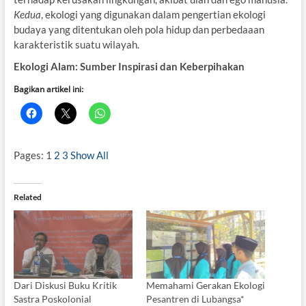
Kedua
, ekologi yang digunakan dalam pengertian ekologi
budaya yang ditentukan oleh pola hidup dan perbedaaan
karakteristik suatu wilayah.
Ekologi Alam: Sumber Inspirasi dan Keberpihakan
Bagikan artikel ini:
Pages:
1
2
3
Show All
Related
Dari Diskusi Buku Kritik
Memahami Gerakan Ekologi
Sastra Poskolonial
Pesantren di Lubangsa*