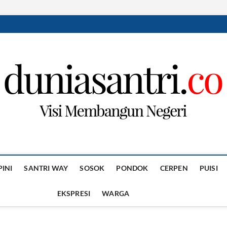
PINI
SANTRI WAY
SOSOK
PONDOK
CERPEN
PUISI
EKSPRESI
WARGA