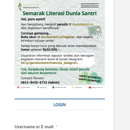
LOGIN
Username or E-mail
*