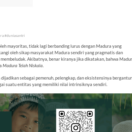
a #duniasantri
leh mayoritas, tidak lagi berbanding lurus dengan Madura yang
lakangi oleh sikap masyarakat Madura sendiri yang pragmatis dan
 membeludak. Akibatnya, benar kiranya jika dikatakan, bahwa Madu
ya
Madura Telah Niskala
.
ijadikan sebagai pemenuh, pelengkap, dan eksistensinya bergantu
 suatu entitas yang memiliki nilai intrinsiknya sendiri.