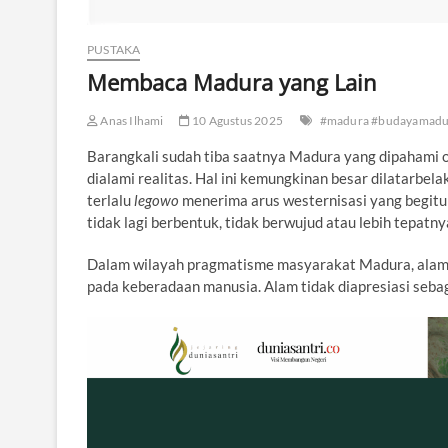
PUSTAKA
Membaca Madura yang Lain
Anas Ilhami
10 Agustus 2025
#madura #budayamadur
Barangkali sudah tiba saatnya Madura yang dipahami o
dialami realitas. Hal ini kemungkinan besar dilatarbe
terlalu
legowo
menerima arus westernisasi yang begitu
tidak lagi berbentuk, tidak berwujud atau lebih tepatn
Dalam wilayah pragmatisme masyarakat Madura, alam d
pada keberadaan manusia. Alam tidak diapresiasi sebagai