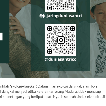
tilah “ekologi-dangkal”. Dalam iman ekologi dangkal, alam boleh
i dangkal menjadi etika ke-alam-an orang Madura, tidak menutup
kepentingan yang berlipat-lipat. Nyaris seluruh tindak eksploitatif