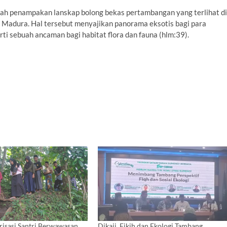
alah penampakan lanskap bolong bekas pertambangan yang terlihat di
n Madura. Hal tersebut menyajikan panorama eksotis bagi para
ti sebuah ancaman bagi habitat flora dan fauna (hlm:39).
risasi Santri Berwawasan
Dikaji, Fikih dan Ekologi Tambang