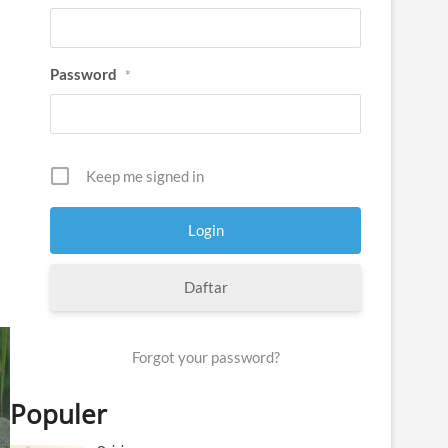
Password
*
Keep me signed in
Daftar
Forgot your password?
Populer