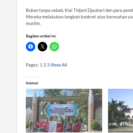
Bukan tanpa sebab, Kiai Tidjani Djauhari dan para pe
Mereka melakukan langkah konkret atas keresahan ya
muslim.
Bagikan artikel ini:
Pages:
1
2
3
Show All
Related