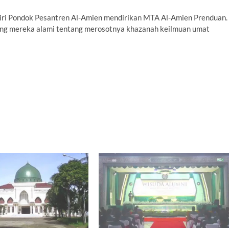
ndiri Pondok Pesantren Al-Amien mendirikan MTA Al-Amien Prenduan.
ng mereka alami tentang merosotnya khazanah keilmuan umat