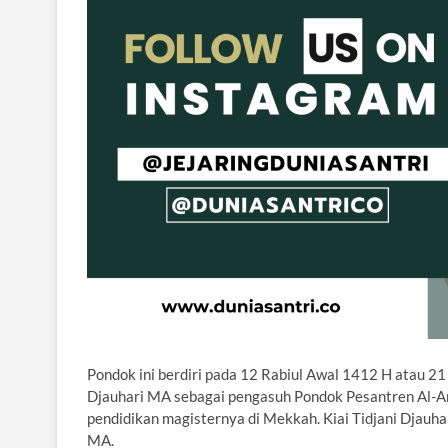
Pondok ini berdiri pada 12 Rabiul Awal 1412 H atau 2
Djauhari MA sebagai pengasuh Pondok Pesantren Al-Ami
pendidikan magisternya di Mekkah. Kiai Tidjani Djauh
MA.