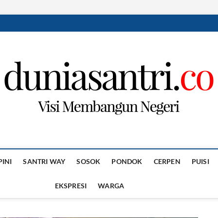
PINI
SANTRI WAY
SOSOK
PONDOK
CERPEN
PUISI
EKSPRESI
WARGA