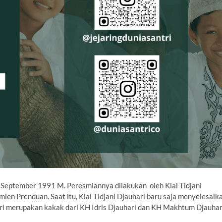
1 September 1991 M. Peresmiannya dilakukan oleh Kiai Tidjani
en Prenduan. Saat itu, Kiai Tidjani Djauhari baru saja menyelesaik
ari merupakan kakak dari KH Idris Djauhari dan KH Makhtum Djauhar