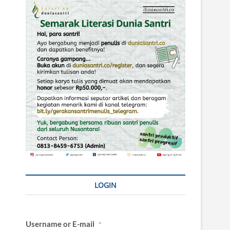
LOGIN
Username or E-mail
*