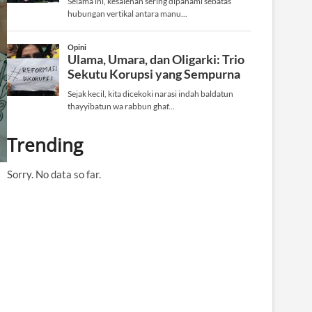
Trending
Sorry. No data so far.