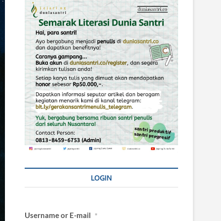
LOGIN
Username or E-mail
*