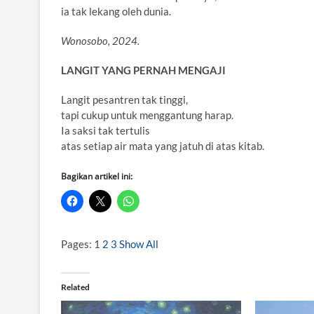
ia tak lekang oleh dunia.
Wonosobo, 2024.
LANGIT YANG PERNAH MENGAJI
Langit pesantren tak tinggi,
tapi cukup untuk menggantung harap.
Ia saksi tak tertulis
atas setiap air mata yang jatuh di atas kitab.
Bagikan artikel ini:
Pages:
1
2
3
Show All
Related