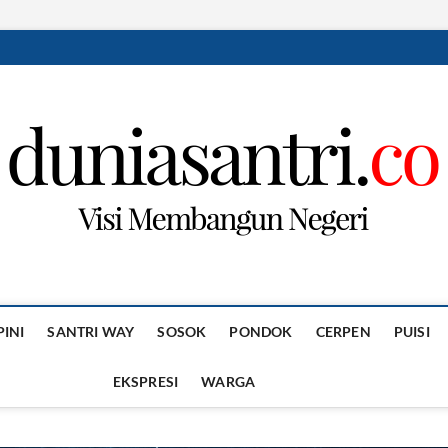
PINI
SANTRI WAY
SOSOK
PONDOK
CERPEN
PUISI
EKSPRESI
WARGA