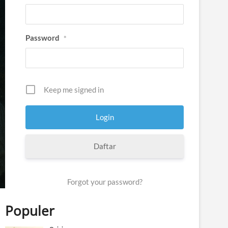
Password
*
Keep me signed in
Daftar
Forgot your password?
Populer