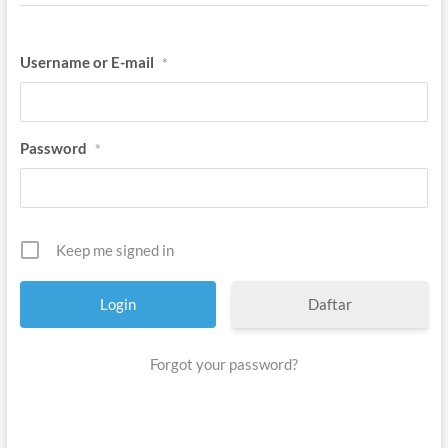
Username or E-mail
*
Password
*
Keep me signed in
Daftar
Forgot your password?