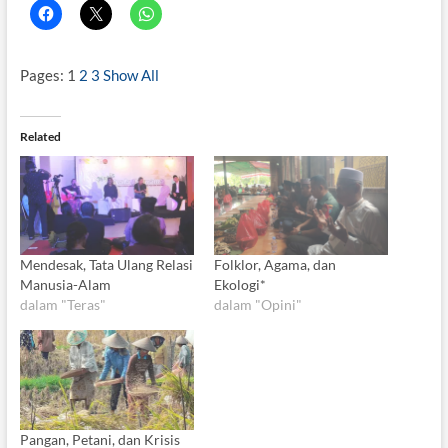
Pages:
1
2
3
Show All
Related
Mendesak, Tata Ulang Relasi
Folklor, Agama, dan
Manusia-Alam
Ekologi*
dalam "Teras"
dalam "Opini"
Pangan, Petani, dan Krisis