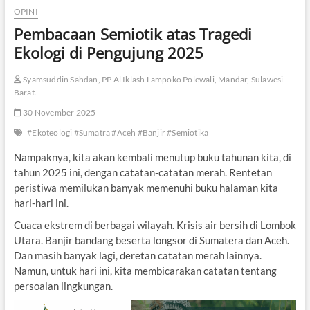
OPINI
Pembacaan Semiotik atas Tragedi
Ekologi di Pengujung 2025
Syamsuddin Sahdan, PP Al Iklash Lampoko Polewali, Mandar, Sulawesi
Barat.
30 November 2025
#Ekoteologi #Sumatra #Aceh #Banjir #Semiotika
Nampaknya, kita akan kembali menutup buku tahunan kita, di
tahun 2025 ini, dengan catatan-catatan merah. Rentetan
peristiwa memilukan banyak memenuhi buku halaman kita
hari-hari ini.
Cuaca ekstrem di berbagai wilayah. Krisis air bersih di Lombok
Utara. Banjir bandang beserta longsor di Sumatera dan Aceh.
Dan masih banyak lagi, deretan catatan merah lainnya.
Namun, untuk hari ini, kita membicarakan catatan tentang
persoalan lingkungan.