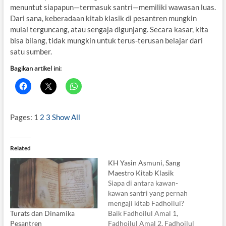
menuntut siapapun—termasuk santri—memiliki wawasan luas.
Dari sana, keberadaan kitab klasik di pesantren mungkin
mulai terguncang, atau sengaja digunjang. Secara kasar, kita
bisa bilang, tidak mungkin untuk terus-terusan belajar dari
satu sumber.
Bagikan artikel ini:
Pages:
1
2
3
Show All
Related
KH Yasin Asmuni, Sang
Maestro Kitab Klasik
Siapa di antara kawan-
kawan santri yang pernah
mengaji kitab Fadhoilul?
Turats dan Dinamika
Baik Fadhoilul Amal 1,
Pesantren
Fadhoilul Amal 2, Fadhoilul