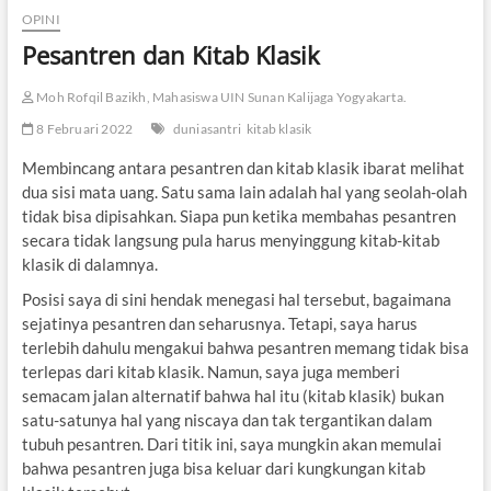
OPINI
Pesantren dan Kitab Klasik
Moh Rofqil Bazikh, Mahasiswa UIN Sunan Kalijaga Yogyakarta.
8 Februari 2022
duniasantri
kitab klasik
Membincang antara pesantren dan kitab klasik ibarat melihat
dua sisi mata uang. Satu sama lain adalah hal yang seolah-olah
tidak bisa dipisahkan. Siapa pun ketika membahas pesantren
secara tidak langsung pula harus menyinggung kitab-kitab
klasik di dalamnya.
Posisi saya di sini hendak menegasi hal tersebut, bagaimana
sejatinya pesantren dan seharusnya. Tetapi, saya harus
terlebih dahulu mengakui bahwa pesantren memang tidak bisa
terlepas dari kitab klasik. Namun, saya juga memberi
semacam jalan alternatif bahwa hal itu (kitab klasik) bukan
satu-satunya hal yang niscaya dan tak tergantikan dalam
tubuh pesantren. Dari titik ini, saya mungkin akan memulai
bahwa pesantren juga bisa keluar dari kungkungan kitab