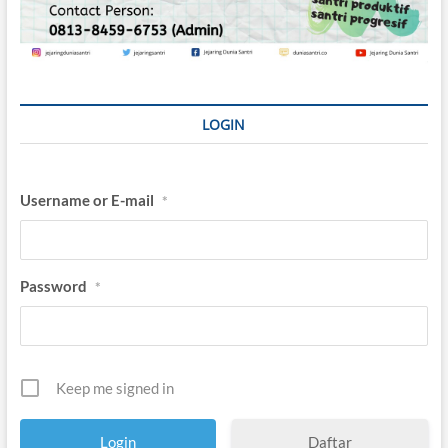
LOGIN
Username or E-mail
*
Password
*
Keep me signed in
Daftar