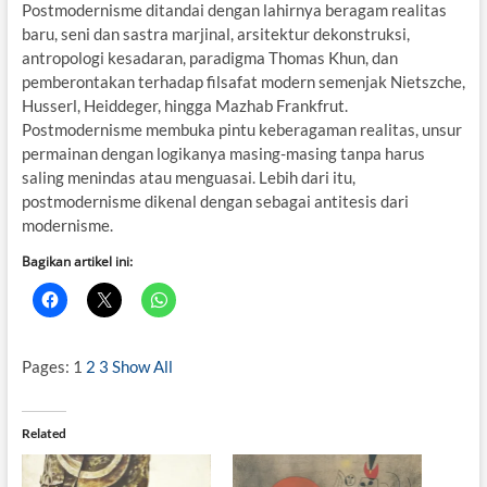
Postmodernisme ditandai dengan lahirnya beragam realitas
baru, seni dan sastra marjinal, arsitektur dekonstruksi,
antropologi kesadaran, paradigma Thomas Khun, dan
pemberontakan terhadap filsafat modern semenjak Nietszche,
Husserl, Heiddeger, hingga Mazhab Frankfrut.
Postmodernisme membuka pintu keberagaman realitas, unsur
permainan dengan logikanya masing-masing tanpa harus
saling menindas atau menguasai. Lebih dari itu,
postmodernisme dikenal dengan sebagai antitesis dari
modernisme.
Bagikan artikel ini:
Pages:
1
2
3
Show All
Related