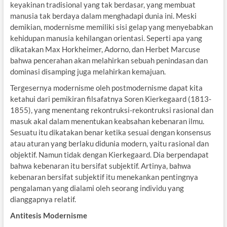
keyakinan tradisional yang tak berdasar, yang membuat
manusia tak berdaya dalam menghadapi dunia ini. Meski
demikian, modernisme memiliki sisi gelap yang menyebabkan
kehidupan manusia kehilangan orientasi. Seperti apa yang
dikatakan Max Horkheimer, Adorno, dan Herbet Marcuse
bahwa pencerahan akan melahirkan sebuah penindasan dan
dominasi disamping juga melahirkan kemajuan.
Tergesernya modernisme oleh postmodernisme dapat kita
ketahui dari pemikiran filsafatnya Soren Kierkegaard (1813-
1855), yang menentang rekontruksi-rekontruksi rasional dan
masuk akal dalam menentukan keabsahan kebenaran ilmu.
Sesuatu itu dikatakan benar ketika sesuai dengan konsensus
atau aturan yang berlaku didunia modern, yaitu rasional dan
objektif. Namun tidak dengan Kierkegaard. Dia berpendapat
bahwa kebenaran itu bersifat subjektif. Artinya, bahwa
kebenaran bersifat subjektif itu menekankan pentingnya
pengalaman yang dialami oleh seorang individu yang
dianggapnya relatif.
Antitesis Modernisme