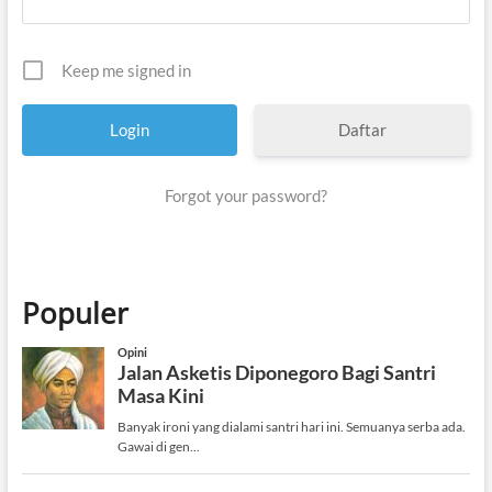
Keep me signed in
Daftar
Forgot your password?
Populer