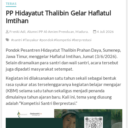
TERAS
PP Hidayatut Thalibin Gelar Haflatul
Imtihan
Frenki Adi, Alumni PP Al-Amien Prenduan, Madura.
4 Juli 2026
#santri #Tasyakur #pondok #kompetisi #berprestasi
Pondok Pesantren Hidayatut Thalibin Prahan Daya, Sumenep,
Jawa Timur, menggelar Haflatul Imtihan, Jumat (3/6/2026).
Selain diramaikan para santri dan wali santri, acara tersebut
juga dipadati masyarakat setempat.
Kegiatan ini dilaksanakan satu tahun sekali sebagai bentuk
rasa syukur atas terselenggaranya kegiatan belajar mengajar
(KBM) selama satu tahun sekaligus menjadi penanda
dimulainya tahun ajaran baru. Kali ini, tema yang diusung
adalah
“
Kompetisi Santri Berprestasi.”