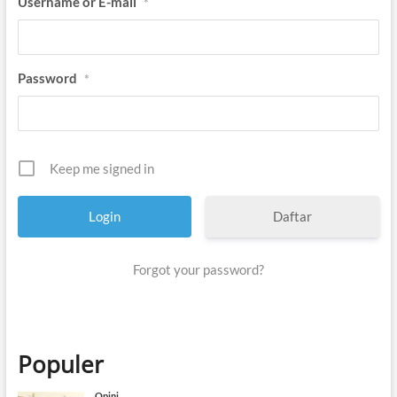
Username or E-mail
*
Password
*
Keep me signed in
Daftar
Forgot your password?
Populer