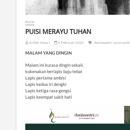
PUISI
PUISI MERAYU TUHAN
Arifah Umuri
6 Februari 2022
duniasantri
puisi santr
MALAM YANG DINGIN
Malam ini kurasa dingin sekali,
kukenakan berlapis baju tebal
Lapis pertama ambisi
Lapis kedua iri dengki
Lapis ketiga rasa gengsi
Lapis keempat sakit hati