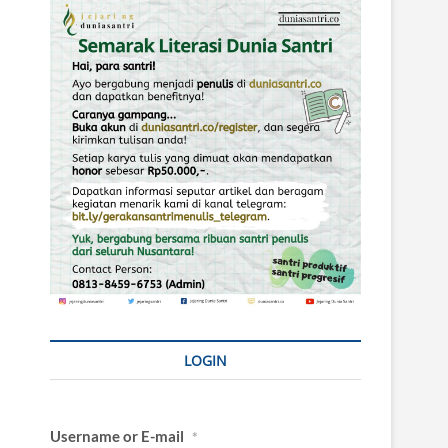
LOGIN
Username or E-mail
*