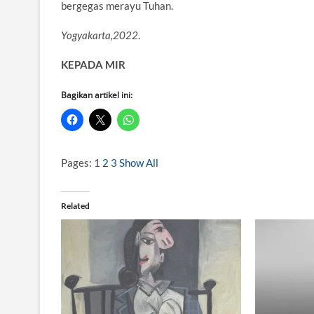
bergegas merayu Tuhan.
Yogyakarta,2022
.
KEPADA MIR
Bagikan artikel ini:
Pages:
1
2
3
Show All
Related