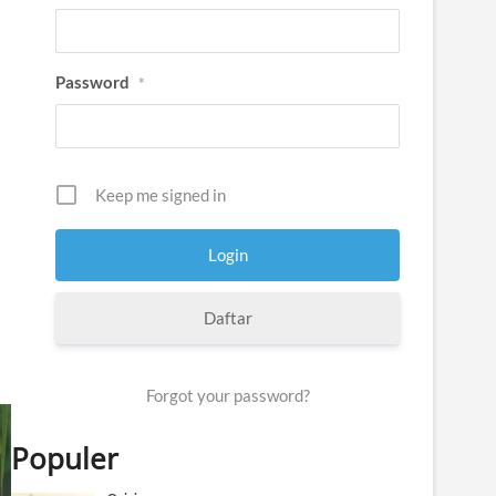
Password
*
Keep me signed in
Daftar
Forgot your password?
Populer