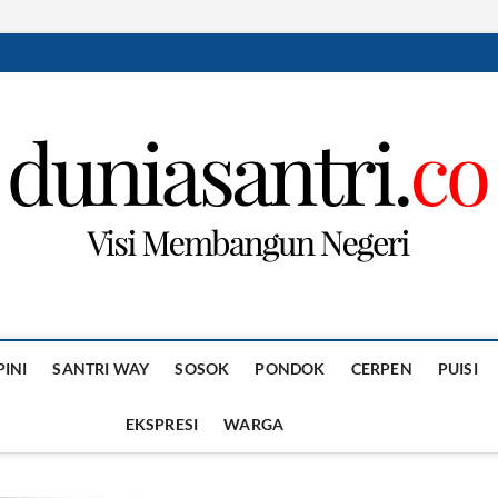
PINI
SANTRI WAY
SOSOK
PONDOK
CERPEN
PUISI
EKSPRESI
WARGA