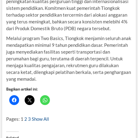
peningkatan kualitas perguruan tinggi dan internasionalisasi
sistem pendidikan. Komitmen kuat pemerintah Tiongkok
terhadap sektor pendidikan tercermin dari alokasi anggaran
yang terus meningkat, bahkan secara konsisten melebihi 4%
dari Produk Domestik Bruto (PDB) negara tersebut.
Melalui program Two Basics, Tiongkok menjamin seluruh anak
mendapatkan minimal 9 tahun pendidikan dasar. Pemerintah
juga menyediakan fasilitas seperti transportasi dan
perumahan bagi guru, terutama di daerah terpencil. Untuk
menjaga kualitas pengajaran, rekrutmen guru dilakukan
secara ketat, dilengkapi pelatihan berkala, serta penghargaan
yang memadai.
Bagikan artikel ini:
Pages:
1
2
3
Show All
Related