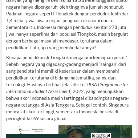
Banyak yang mengira kemiskinan atau ketertinggalan suatu
negara hanya dipengaruhi oleh tingginya jumlah penduduk.
Padahal, negara seperti Tiongkok dengan penduduk lebih dari
1,4 miliar jiwa, bisa menjadi penguasa ekonomi dunia.
Sementara itu, Indonesia dengan penduduk sekitar 278 juta
jiwa, hanya seperlima dari populasi Tiongkok, masih bergulat
dengan berbagai masalah mendasar, terutama dalam
pendidikan. Lalu, apa yang membedakannya?
Kenapa pendidikan di Tiongkok mengalami kemajuan pesat?
Sebab, negara yang digadang-gadang menjadi “saingan” dari
sang pencipta ini memiliki keseriusan dalam membenahi
pendidikan, terutama di bidang matematika, sains, dan
teknologi. Hasilnya terlihat jelas di skor PISA (
Programme for
International Student Assessment
) 2022, yang menunjukkan
bahwa skor Indonesia masih tertinggal dibandingkan negara-
negara tetangga di Asia Tenggara. Sebagai contoh, Singapura
mencatat skor tertinggi, sementara Indonesia berada di
peringkat ke-69 secara global.