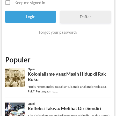
Keep me signed in
Daftar
Forgot your password?
Populer