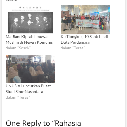
Ma Jian: Kiprah Ilmuwan
Ke Tiongkok, 10 Santri Jadi
Muslim di Negeri Komunis
Duta Perdamaian
dalam "Sosok"
dalam "Teras"
UNUSIA Luncurkan Pusat
Studi Sino-Nusantara
dalam "Teras"
One Reply to “Rahasia