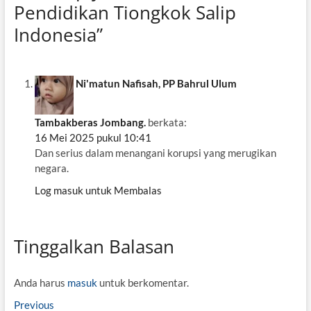
Pendidikan Tiongkok Salip
Indonesia”
Ni'matun Nafisah, PP Bahrul Ulum
Tambakberas Jombang.
berkata:
16 Mei 2025 pukul 10:41
Dan serius dalam menangani korupsi yang merugikan
negara.
Log masuk untuk Membalas
Tinggalkan Balasan
Anda harus
masuk
untuk berkomentar.
N
Previous
P