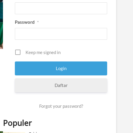
Password
*
Keep me signed in
Daftar
Forgot your password?
Populer