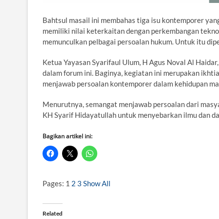
Bahtsul masail ini membahas tiga isu kontemporer yan
memiliki nilai keterkaitan dengan perkembangan tekno
memunculkan pelbagai persoalan hukum. Untuk itu diper
Ketua Yayasan Syarifaul Ulum, H Agus Noval Al Haidar
dalam forum ini. Baginya, kegiatan ini merupakan ikht
menjawab persoalan kontemporer dalam kehidupan ma
Menurutnya, semangat menjawab persoalan dari masyar
KH Syarif Hidayatullah untuk menyebarkan ilmu dan da
Bagikan artikel ini:
Pages:
1
2
3
Show All
Related