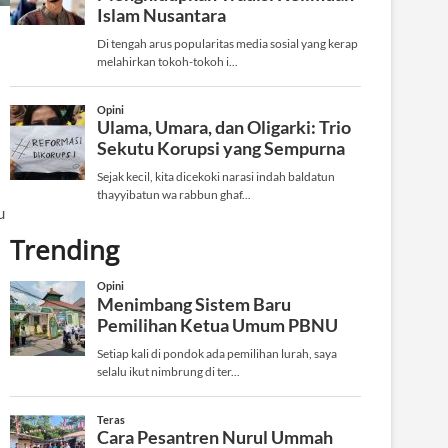
u
Trending