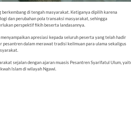
g berkembang di tengah masyarakat. Ketiganya dipilih karena
logi dan perubahan pola transaksi masyarakat, sehingga
lukan perspektif fikih beserta landasannya.
, menyampaikan apresiasi kepada seluruh peserta yang telah hadir
iar pesantren dalam merawat tradisi keilmuan para ulama sekaligus
syarakat.
akat sejalan dengan ajaran muasis Pesantren Syarifatul Ulum, yait
kwah Islam di wilayah Ngawi.