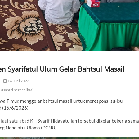
n Syarifatul Ulum Gelar Bahtsul Masail
16 Juni 2026
 #santri berdedikasi
wa Timur, menggelar bahtsul masail untuk merespons isu-isu
d (15/6/2026).
aul satu abad KH Syarif Hidayatullah tersebut digelar bekerja sama
ng Nahdlatul Ulama (PCNU).