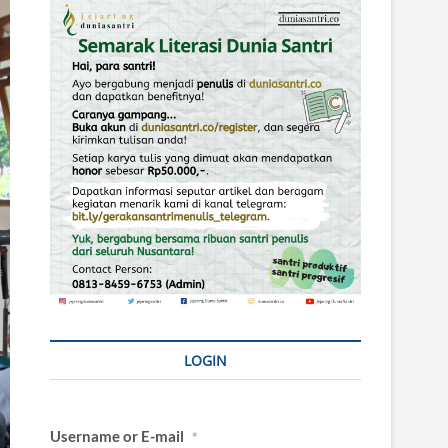
LOGIN
Username or E-mail
*