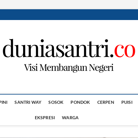
PINI
SANTRI WAY
SOSOK
PONDOK
CERPEN
PUISI
EKSPRESI
WARGA