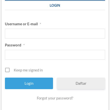
LOGIN
Username or E-mail
*
Password
*
Keep me signed in
Daftar
Forgot your password?