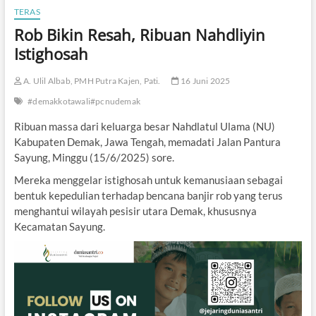
TERAS
Rob Bikin Resah, Ribuan Nahdliyin
Istighosah
A. Ulil Albab, PMH Putra Kajen, Pati.
16 Juni 2025
#demakkotawali#pcnudemak
Ribuan massa dari keluarga besar Nahdlatul Ulama (NU)
Kabupaten Demak, Jawa Tengah, memadati Jalan Pantura
Sayung, Minggu (15/6/2025) sore.
Mereka menggelar istighosah untuk kemanusiaan sebagai
bentuk kepedulian terhadap bencana banjir rob yang terus
menghantui wilayah pesisir utara Demak, khususnya
Kecamatan Sayung.