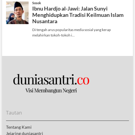
Tautan
Tentang Kami
Jejaring duniasantri