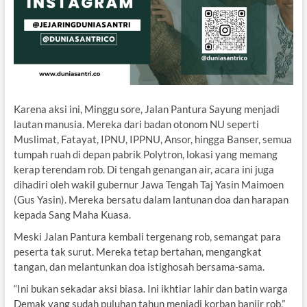
Karena aksi ini, Minggu sore, Jalan Pantura Sayung menjadi
lautan manusia. Mereka dari badan otonom NU seperti
Muslimat, Fatayat, IPNU, IPPNU, Ansor, hingga Banser, semua
tumpah ruah di depan pabrik Polytron, lokasi yang memang
kerap terendam rob. Di tengah genangan air, acara ini juga
dihadiri oleh wakil gubernur Jawa Tengah Taj Yasin Maimoen
(Gus Yasin). Mereka bersatu dalam lantunan doa dan harapan
kepada Sang Maha Kuasa.
Meski Jalan Pantura kembali tergenang rob, semangat para
peserta tak surut. Mereka tetap bertahan, mengangkat
tangan, dan melantunkan doa istighosah bersama-sama.
“Ini bukan sekadar aksi biasa. Ini ikhtiar lahir dan batin warga
Demak yang sudah puluhan tahun menjadi korban banjir rob,”