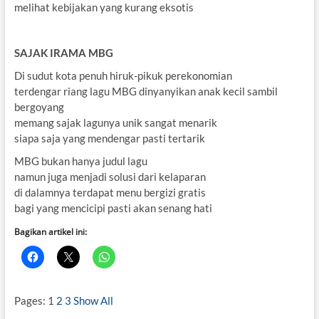
melihat kebijakan yang kurang eksotis
SAJAK IRAMA MBG
Di sudut kota penuh hiruk-pikuk perekonomian
terdengar riang lagu MBG dinyanyikan anak kecil sambil
bergoyang
memang sajak lagunya unik sangat menarik
siapa saja yang mendengar pasti tertarik
MBG bukan hanya judul lagu
namun juga menjadi solusi dari kelaparan
di dalamnya terdapat menu bergizi gratis
bagi yang mencicipi pasti akan senang hati
Bagikan artikel ini:
Pages:
1
2
3
Show All