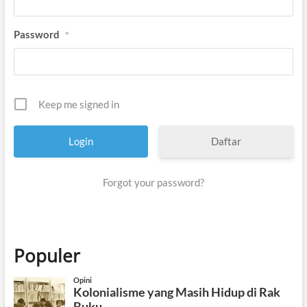
Password
*
Keep me signed in
Daftar
Forgot your password?
Populer