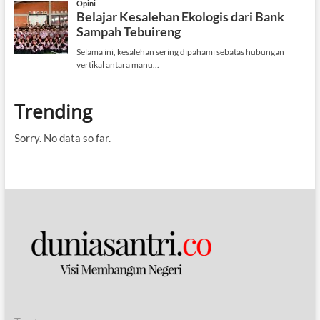
Trending
Sorry. No data so far.