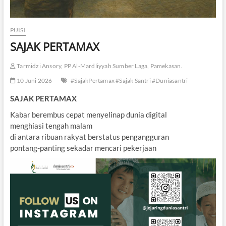
PUISI
SAJAK PERTAMAX
Tarmidzi Ansory, PP Al-Mardliyyah Sumber Laga, Pamekasan.
10 Juni 2026
#SajakPertamax #Sajak Santri #Duniasantri
SAJAK PERTAMAX
Kabar berembus cepat menyelinap dunia digital
menghiasi tengah malam
di antara ribuan rakyat berstatus pengangguran
pontang-panting sekadar mencari pekerjaan