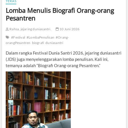
TERAS
Lomba Menulis Biografi Orang-orang
Pesantren
Rahsa, jejaring duniasantri.
10 Juni 2026
#Festival
#LombaPenulisan
#Orang-
orangPesantren
biografi
duniasantri
Dalam rangka Festival Dunia Santri 2026, jejaring duniasantri
(JDS) juga menyelenggarakan lomba penulisan. Kali ini,
temanya adalah “Biografi Orang-orang Pesantren.”