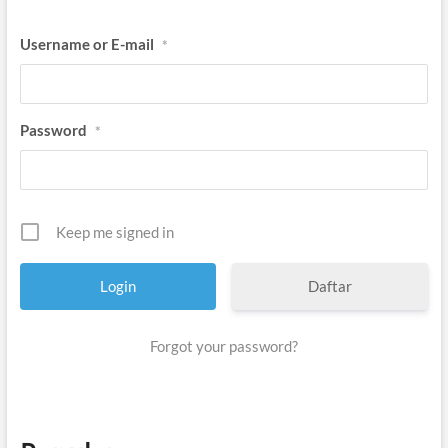
Username or E-mail
*
Password
*
Keep me signed in
Daftar
Forgot your password?