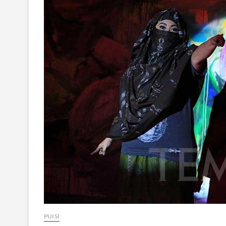
PUISI