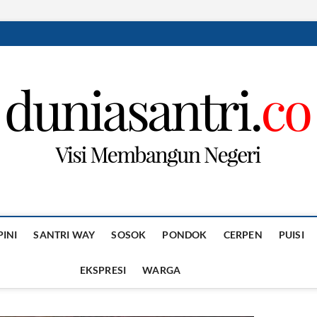
PINI
SANTRI WAY
SOSOK
PONDOK
CERPEN
PUISI
EKSPRESI
WARGA