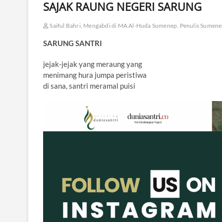
SAJAK RAUNG NEGERI SARUNG
Saiful Bahri, Mengabdi di MA Al-Huda Sumenep. Penulis Sumen
SARUNG SANTRI
jejak-jejak yang meraung yang
menimang hura jumpa peristiwa
di sana, santri meramal puisi