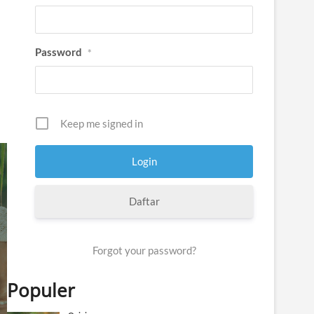
Password
*
Keep me signed in
Daftar
Forgot your password?
Populer