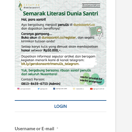
LOGIN
Username or E-mail
*