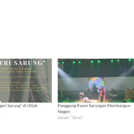
eri Sarung” di Ultah
Panggung Kaum Sarungan Membangun
Negeri
"
dalam "Teras"