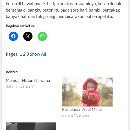
beton di bawahnya. Siti, tiga anak dan suaminya, kerap duduk
bersama di bangku beton itu pada sore hari, sambil bercakap
banyak hal, dan tak jarang membicarakan pohon apel itu.
Bagikan artikel ini:
Pages:
1
2
3
Show All
Related
Memoar Hutan Nirwana
dalam "Cerpen"
Perjalanan Apel Merah
dalam "Cerpen"