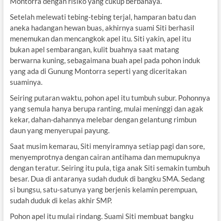
Montorra dengan risiko yang cukup berbahaya.
Setelah melewati tebing-tebing terjal, hamparan batu dan
aneka hadangan hewan buas, akhirnya suami Siti berhasil
menemukan dan mencangkok apel itu. Siti yakin, apel itu
bukan apel sembarangan, kulit buahnya saat matang
berwarna kuning, sebagaimana buah apel pada pohon induk
yang ada di Gunung Montorra seperti yang diceritakan
suaminya.
Seiring putaran waktu, pohon apel itu tumbuh subur. Pohonnya
yang semula hanya berupa ranting, mulai meninggi dan agak
kekar, dahan-dahannya melebar dengan gelantung rimbun
daun yang menyerupai payung.
Saat musim kemarau, Siti menyiramnya setiap pagi dan sore,
menyemprotnya dengan cairan antihama dan memupuknya
dengan teratur. Seiring itu pula, tiga anak Siti semakin tumbuh
besar. Dua di antaranya sudah duduk di bangku SMA. Sedang
si bungsu, satu-satunya yang berjenis kelamin perempuan,
sudah duduk di kelas akhir SMP.
Pohon apel itu mulai rindang. Suami Siti membuat bangku