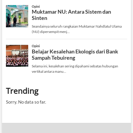
Trending
Sorry. No data so far.