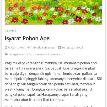
CERPEN
Isyarat Pohon Apel
A Warits Rovi, PP Al-Huda Sumenep.
30 Agustus 2022
#cerpensantri #santrimenulis #duniasantri
Pagi itu, di pekarangan rumahnya, Siti menanam pohon apel
bersama tiga orang anaknya. Sebuah lubang agak dangkal
baru saja digali dengan linggis. Tanah lembap dari galian itu
menumpuk di pinggir lubang, aromanya menyebar di udara. Siti
dengan gerak tangan pelan dan penuh hati-hati, mencabut
plastik yang membungkus cangkokan berserabut akar di
pangkal pohon apel itu. Harapannya, agar tanah yang
membalut akar itu tidak ikut terlepas.