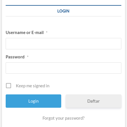
LOGIN
Username or E-mail
*
Password
*
Keep me signed in
Daftar
Forgot your password?