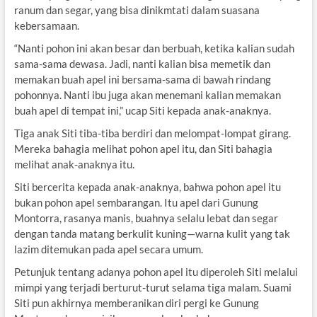
ranum dan segar, yang bisa dinikmtati dalam suasana
kebersamaan.
“Nanti pohon ini akan besar dan berbuah, ketika kalian sudah
sama-sama dewasa. Jadi, nanti kalian bisa memetik dan
memakan buah apel ini bersama-sama di bawah rindang
pohonnya. Nanti ibu juga akan menemani kalian memakan
buah apel di tempat ini,” ucap Siti kepada anak-anaknya.
Tiga anak Siti tiba-tiba berdiri dan melompat-lompat girang.
Mereka bahagia melihat pohon apel itu, dan Siti bahagia
melihat anak-anaknya itu.
Siti bercerita kepada anak-anaknya, bahwa pohon apel itu
bukan pohon apel sembarangan. Itu apel dari Gunung
Montorra, rasanya manis, buahnya selalu lebat dan segar
dengan tanda matang berkulit kuning—warna kulit yang tak
lazim ditemukan pada apel secara umum.
Petunjuk tentang adanya pohon apel itu diperoleh Siti melalui
mimpi yang terjadi berturut-turut selama tiga malam. Suami
Siti pun akhirnya memberanikan diri pergi ke Gunung