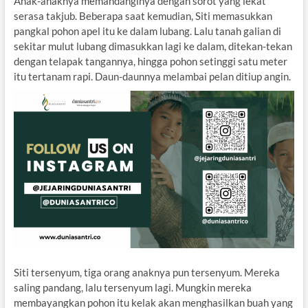
Anak-anaknya memandanginya dengan sorot yang lekat
serasa takjub. Beberapa saat kemudian, Siti memasukkan
pangkal pohon apel itu ke dalam lubang. Lalu tanah galian di
sekitar mulut lubang dimasukkan lagi ke dalam, ditekan-tekan
dengan telapak tangannya, hingga pohon setinggi satu meter
itu tertanam rapi. Daun-daunnya melambai pelan ditiup angin.
Siti tersenyum, tiga orang anaknya pun tersenyum. Mereka
saling pandang, lalu tersenyum lagi. Mungkin mereka
membayangkan pohon itu kelak akan menghasilkan buah yang