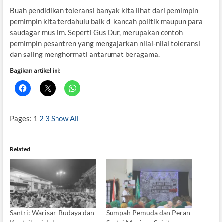
Buah pendidikan toleransi banyak kita lihat dari pemimpin
pemimpin kita terdahulu baik di kancah politik maupun para
saudagar muslim. Seperti Gus Dur, merupakan contoh
pemimpin pesantren yang mengajarkan nilai-nilai toleransi
dan saling menghormati antarumat beragama.
Bagikan artikel ini:
Pages:
1
2
3
Show All
Related
Santri: Warisan Budaya dan
Sumpah Pemuda dan Peran