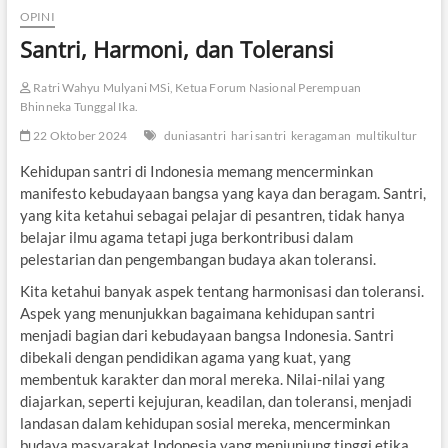
OPINI
Santri, Harmoni, dan Toleransi
Ratri Wahyu Mulyani MSi, Ketua Forum Nasional Perempuan
Bhinneka Tunggal Ika.
22 Oktober 2024
duniasantri
hari santri
keragaman
multikultur
Kehidupan santri di Indonesia memang mencerminkan
manifesto kebudayaan bangsa yang kaya dan beragam. Santri,
yang kita ketahui sebagai pelajar di pesantren, tidak hanya
belajar ilmu agama tetapi juga berkontribusi dalam
pelestarian dan pengembangan budaya akan toleransi.
Kita ketahui banyak aspek tentang harmonisasi dan toleransi.
Aspek yang menunjukkan bagaimana kehidupan santri
menjadi bagian dari kebudayaan bangsa Indonesia. Santri
dibekali dengan pendidikan agama yang kuat, yang
membentuk karakter dan moral mereka. Nilai-nilai yang
diajarkan, seperti kejujuran, keadilan, dan toleransi, menjadi
landasan dalam kehidupan sosial mereka, mencerminkan
budaya masyarakat Indonesia yang menjunjung tinggi etika