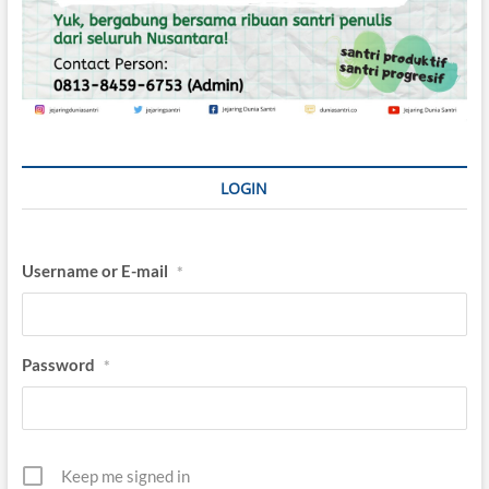
LOGIN
Username or E-mail
*
Password
*
Keep me signed in