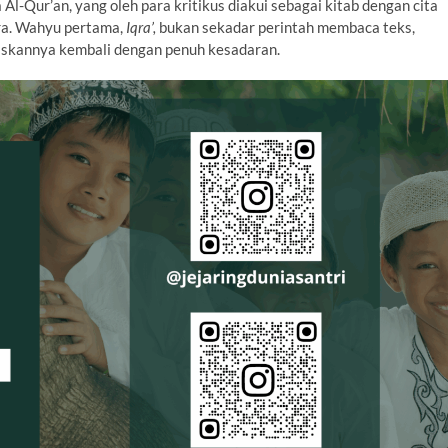
l-Qur’an, yang oleh para kritikus diakui sebagai kitab dengan cita
ora. Wahyu pertama,
Iqra’,
bukan sekadar perintah membaca teks,
iskannya kembali dengan penuh kesadaran.