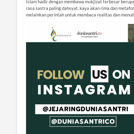
Islam hadir dengan membawa mukjizat terbesar berupa A
rasa sastra paling dahsyat, kaya akan rima dan metaf
melainkan perintah untuk membaca realitas dan menul