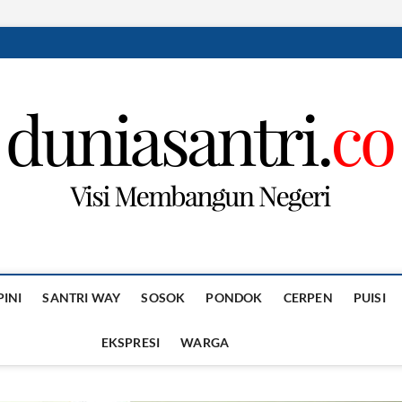
PINI
SANTRI WAY
SOSOK
PONDOK
CERPEN
PUISI
EKSPRESI
WARGA