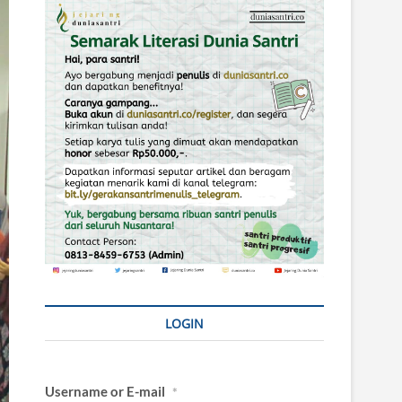
LOGIN
Username or E-mail
*