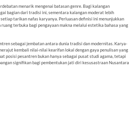
erdebatan menarik mengenai batasan genre. Bagi kalangan
gai bagian dari tradisi ini, sementara kalangan moderat lebih
etiap tarikan nafas karyanya. Perluasan definisi ini menunjukkan
an ruang terbuka bagi pengayaan makna melalui estetika bahasa yang
ntren sebagai jembatan antara dunia tradisi dan modernitas. Karya-
rajut kembali nilai-nilai kearifan lokal dengan gaya penulisan yang
uat posisi pesantren bukan hanya sebagai pusat studi agama, tetapi
ngan signifikan bagi pembentukan jati diri kesusastraan Nusantara