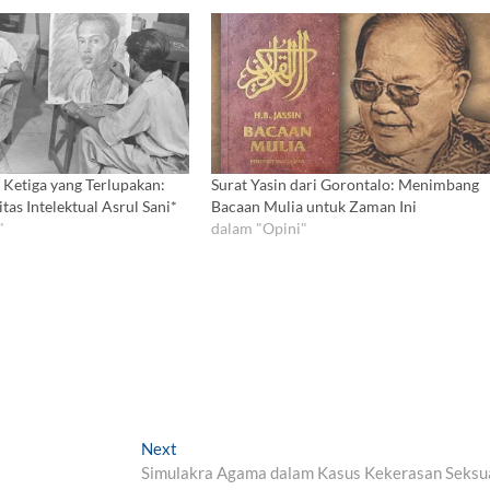
 Ketiga yang Terlupakan:
Surat Yasin dari Gorontalo: Menimbang
itas Intelektual Asrul Sani*
Bacaan Mulia untuk Zaman Ini
"
dalam "Opini"
Next
N
Simulakra Agama dalam Kasus Kekerasan Seksu
e