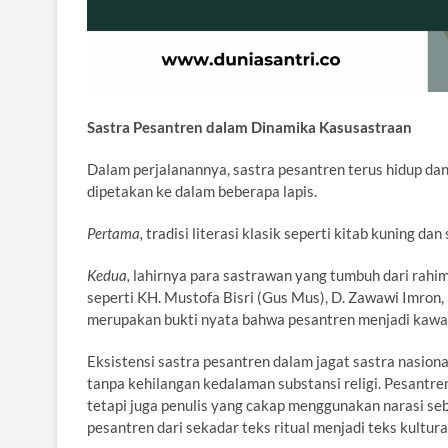
Sastra Pesantren dalam Dinamika Kasusastraan
Dalam perjalanannya, sastra pesantren terus hidup dan
dipetakan ke dalam beberapa lapis.
Pertama,
tradisi literasi klasik seperti kitab kuning dan
Kedua,
lahirnya para sastrawan yang tumbuh dari rahi
seperti KH. Mustofa Bisri (Gus Mus), D. Zawawi Imron
merupakan bukti nyata bahwa pesantren menjadi kawah 
Eksistensi sastra pesantren dalam jagat sastra nasio
tanpa kehilangan kedalaman substansi religi. Pesantre
tetapi juga penulis yang cakap menggunakan narasi seba
pesantren dari sekadar teks ritual menjadi teks kultur