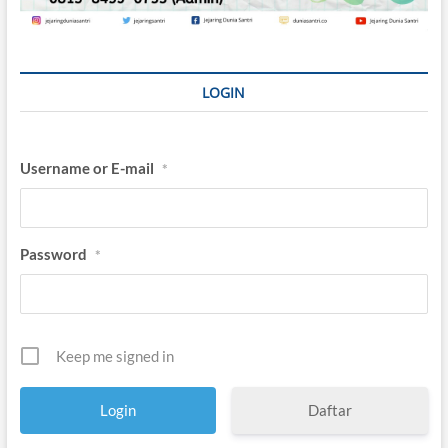
LOGIN
Username or E-mail
*
Password
*
Keep me signed in
Daftar