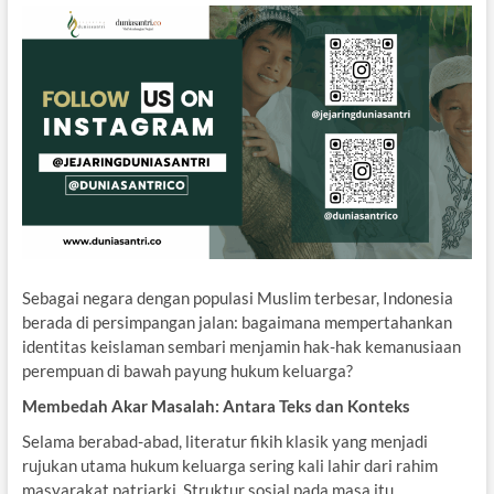
Sebagai negara dengan populasi Muslim terbesar, Indonesia
berada di persimpangan jalan: bagaimana mempertahankan
identitas keislaman sembari menjamin hak-hak kemanusiaan
perempuan di bawah payung hukum keluarga?
Membedah Akar Masalah: Antara Teks dan Konteks
Selama berabad-abad, literatur fikih klasik yang menjadi
rujukan utama hukum keluarga sering kali lahir dari rahim
masyarakat patriarki. Struktur sosial pada masa itu