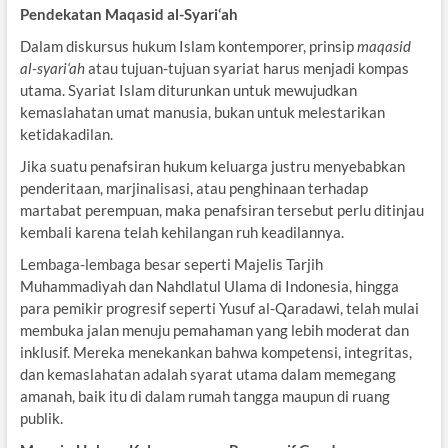
Pendekatan Maqasid al-Syari‘ah
Dalam diskursus hukum Islam kontemporer, prinsip
maqasid
al-syari‘ah
atau tujuan-tujuan syariat harus menjadi kompas
utama. Syariat Islam diturunkan untuk mewujudkan
kemaslahatan umat manusia, bukan untuk melestarikan
ketidakadilan.
Jika suatu penafsiran hukum keluarga justru menyebabkan
penderitaan, marjinalisasi, atau penghinaan terhadap
martabat perempuan, maka penafsiran tersebut perlu ditinjau
kembali karena telah kehilangan ruh keadilannya.
Lembaga-lembaga besar seperti Majelis Tarjih
Muhammadiyah dan Nahdlatul Ulama di Indonesia, hingga
para pemikir progresif seperti Yusuf al-Qaradawi, telah mulai
membuka jalan menuju pemahaman yang lebih moderat dan
inklusif. Mereka menekankan bahwa kompetensi, integritas,
dan kemaslahatan adalah syarat utama dalam memegang
amanah, baik itu di dalam rumah tangga maupun di ruang
publik.