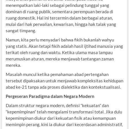
menempatkan laki-laki sebagai pelindung tunggal yang
dominan di ruang publik, sementara perempuan berada di
ruang domestik. Hal ini tercermin dalam berbagai aturan,
mulai dari hak perwalian, kewarisan, hingga hak talak yang
sangat timpang.
Namun, kita perlu menyadari bahwa fikih bukanlah wahyu
yang statis. Akan tetapi fikih adalah hasil ijtihad manusia yang
terikat oleh ruang dan waktu. Ketika ulama masa lampau
merumuskan aturan, mereka menjawab tantangan zaman
mereka.
Masalah muncul ketika pemahaman abad pertengahan
tersebut dipaksakan untuk menjawab kompleksitas kehidupan
abad ke-21 tanpa ada proses dialektika dan kontekstualisasi.
Pergeseran Paradigma dalam Negara Modern
Dalam struktur negara modern, definisi “kekuatan” dan
“kepemimpinan” telah mengalami transformasi total. Jika dulu
kepemimpinan diukur dari kekuatan fisik atau kemampuan
memimpin perang, kini ia diukur dari kecerdasan administratif,