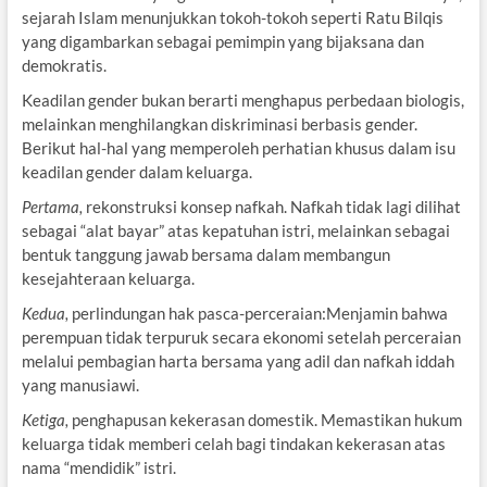
sejarah Islam menunjukkan tokoh-tokoh seperti Ratu Bilqis
yang digambarkan sebagai pemimpin yang bijaksana dan
demokratis.
Keadilan gender bukan berarti menghapus perbedaan biologis,
melainkan menghilangkan diskriminasi berbasis gender.
Berikut hal-hal yang memperoleh perhatian khusus dalam isu
keadilan gender dalam keluarga.
Pertama,
rekonstruksi konsep nafkah. Nafkah tidak lagi dilihat
sebagai “alat bayar” atas kepatuhan istri, melainkan sebagai
bentuk tanggung jawab bersama dalam membangun
kesejahteraan keluarga.
Kedua,
perlindungan hak pasca-perceraian:Menjamin bahwa
perempuan tidak terpuruk secara ekonomi setelah perceraian
melalui pembagian harta bersama yang adil dan nafkah iddah
yang manusiawi.
Ketiga,
penghapusan kekerasan domestik. Memastikan hukum
keluarga tidak memberi celah bagi tindakan kekerasan atas
nama “mendidik” istri.