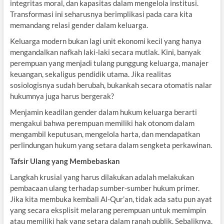
integritas moral, dan kapasitas dalam mengelola institusi.
Transformasi ini seharusnya berimplikasi pada cara kita
memandang relasi gender dalam keluarga.
Keluarga modern bukan lagi unit ekonomi kecil yang hanya
mengandalkan nafkah laki-laki secara mutlak. Kini, banyak
perempuan yang menjadi tulang punggung keluarga, manajer
keuangan, sekaligus pendidik utama. Jika realitas
sosiologisnya sudah berubah, bukankah secara otomatis nalar
hukumnya juga harus bergerak?
Menjamin keadilan gender dalam hukum keluarga berarti
mengakui bahwa perempuan memiliki hak otonom dalam
mengambil keputusan, mengelola harta, dan mendapatkan
perlindungan hukum yang setara dalam sengketa perkawinan.
Tafsir Ulang yang Membebaskan
Langkah krusial yang harus dilakukan adalah melakukan
pembacaan ulang terhadap sumber-sumber hukum primer.
Jika kita membuka kembali Al-Qur’an, tidak ada satu pun ayat
yang secara eksplisit melarang perempuan untuk memimpin
atau memiliki hak yang setara dalam ranah publik. Sebaliknya,