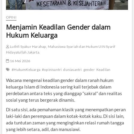
OPINI
Menjamin Keadilan Gender dalam
Hukum Keluarga
Luthfi Syakur Harahap, Mahasiswa Syariah dan Hukum UIN Syarif
Hidayatullah Jakarta.
16 Mei 2026
#HukumKeluarga
#opinisantri
duniasantri
gender
Keadilan
Wacana mengenai keadilan gender dalam ranah hukum
keluarga Islam di Indonesia sering kali terjebak dalam
perdebatan antara teks yang dianggap “sakral” dan realitas
sosial yang terus bergerak dinamis.
Di satu sisi, ada pemahaman klasik yang menempatkan peran
laki-laki dan perempuan dalam kotak-kotak kaku. Di sisi lain,
ada tuntutan zaman yang menginginkan relasi rumah tangga
yang lebih setara, adil, dan manusiawi.