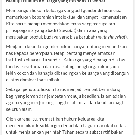
Menuju Hukum Keluarga yang Responsif Gender
Membangun hukum keluarga yang adil gender di Indonesia
memerlukan keberanian intelektual dan empati kemanusiaan.
Kita harus mampu membedakan mana yang merupakan
prinsip agama yang abadi (
tsawabit
) dan mana yang
merupakan produk budaya yang bisa berubah (
mutaghayyirat
).
Menjamin keadilan gender bukan hanya tentang memberikan
hak kepada perempuan, tetapi tentang menyelamatkan
institusi keluarga itu sendiri. Keluarga yang dibangun di atas
fondasi kesetaraan dan rasa saling menghargai akan jauh
lebih kokoh dan bahagia dibandingkan keluarga yang dibangun
di atas dominasi satu pihak.
Sebagai penutup, hukum harus menjadi tempat berlindung
bagi yang lemah dan jembatan menuju keadilan. Islam adalah
agama yang menjunjung tinggi nilai moral dan keadilan bagi
seluruh alam.
Oleh karena itu, memastikan hukum keluarga kita
mencerminkan keadilan gender adalah bagian dari ikhtiar kita
untuk menjalankan perintah Tuhan secara substantif, bukan