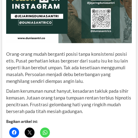
Orang-orang mudah berganti posisi tanpa konsistensi posisi
etis. Pusat perhatian lekas bergeser dari suatu isu ke isu lain
seperti ikan berebut umpan. Tak ada kesetiaan menggumuli
masalah. Persoalan menjadi debu beterbangan yang
menghilang sendiri diempas angin lalu.
Dalam kerumunan nunut hanyut, kesadaran takluk pada sihir
kemasan. Jutaan orang tanpa tumpuan rentan terbius hipnotis
pencitraan. Frustrasi gelombang hati yang ringkih mudah
berserah pada titah mesiah gadungan.
Bagikan artikel ini: