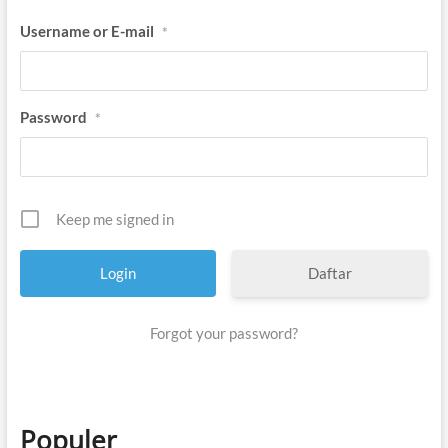
Username or E-mail
*
Password
*
Keep me signed in
Daftar
Forgot your password?
Populer