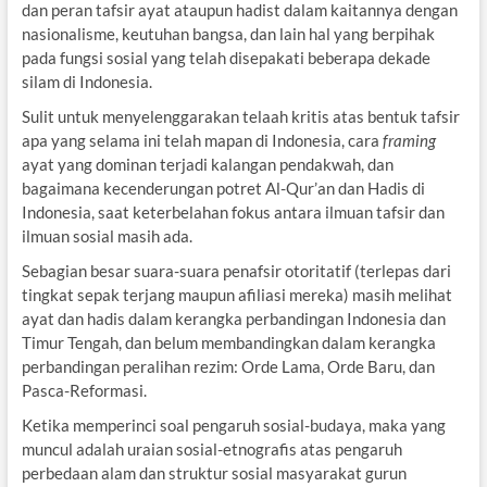
dan peran tafsir ayat ataupun hadist dalam kaitannya dengan
nasionalisme, keutuhan bangsa, dan lain hal yang berpihak
pada fungsi sosial yang telah disepakati beberapa dekade
silam di Indonesia.
Sulit untuk menyelenggarakan telaah kritis atas bentuk tafsir
apa yang selama ini telah mapan di Indonesia, cara
framing
ayat yang dominan terjadi kalangan pendakwah, dan
bagaimana kecenderungan potret Al-Qur’an dan Hadis di
Indonesia, saat keterbelahan fokus antara ilmuan tafsir dan
ilmuan sosial masih ada.
Sebagian besar suara-suara penafsir otoritatif (terlepas dari
tingkat sepak terjang maupun afiliasi mereka) masih melihat
ayat dan hadis dalam kerangka perbandingan Indonesia dan
Timur Tengah, dan belum membandingkan dalam kerangka
perbandingan peralihan rezim: Orde Lama, Orde Baru, dan
Pasca-Reformasi.
Ketika memperinci soal pengaruh sosial-budaya, maka yang
muncul adalah uraian sosial-etnografis atas pengaruh
perbedaan alam dan struktur sosial masyarakat gurun