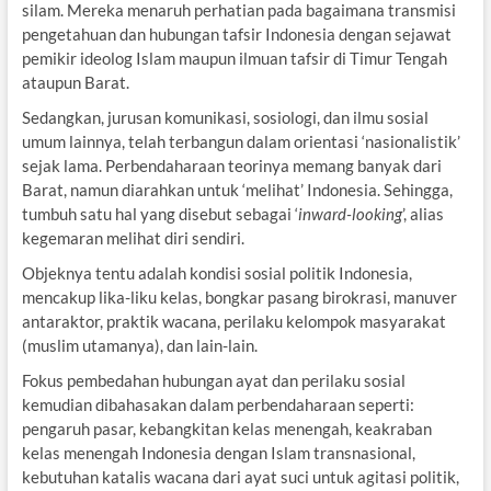
silam. Mereka menaruh perhatian pada bagaimana transmisi
pengetahuan dan hubungan tafsir Indonesia dengan sejawat
pemikir ideolog Islam maupun ilmuan tafsir di Timur Tengah
ataupun Barat.
Sedangkan, jurusan komunikasi, sosiologi, dan ilmu sosial
umum lainnya, telah terbangun dalam orientasi ‘nasionalistik’
sejak lama. Perbendaharaan teorinya memang banyak dari
Barat, namun diarahkan untuk ‘melihat’ Indonesia. Sehingga,
tumbuh satu hal yang disebut sebagai ‘
inward-looking
’, alias
kegemaran melihat diri sendiri.
Objeknya tentu adalah kondisi sosial politik Indonesia,
mencakup lika-liku kelas, bongkar pasang birokrasi, manuver
antaraktor, praktik wacana, perilaku kelompok masyarakat
(muslim utamanya), dan lain-lain.
Fokus pembedahan hubungan ayat dan perilaku sosial
kemudian dibahasakan dalam perbendaharaan seperti:
pengaruh pasar, kebangkitan kelas menengah, keakraban
kelas menengah Indonesia dengan Islam transnasional,
kebutuhan katalis wacana dari ayat suci untuk agitasi politik,