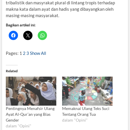
tribalistik dan masyrakat plural di lintang tropis terhadap
makna kata dalam ayat dan hadis yang dibayangkan oleh
masing-masing masyarakat.
Bagikan artikel ini:
Pages:
1
2
3
Show All
Related
Pentingnya Menafsir Ulang
Memaknai Ulang Teks Suci
Ayat Al-Qur’an yang Bias
Tentang Orang Tua
Gender
dalam "Opini"
dalam "Opini"