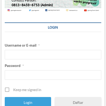
LOGIN
Username or E-mail
*
Password
*
Keep me signed in
Daftar