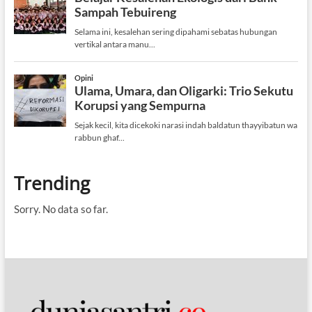
Trending
Sorry. No data so far.