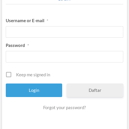
Username or E-mail
*
Password
*
Keep me signed in
Daftar
Forgot your password?