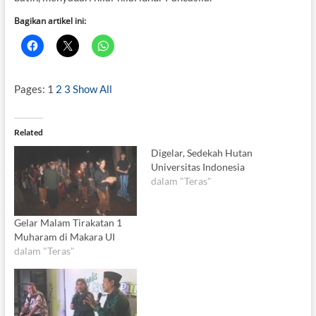
Bagikan artikel ini:
Pages:
1
2
3
Show All
Related
Digelar, Sedekah Hutan
Universitas Indonesia
dalam "Teras"
Gelar Malam Tirakatan 1
Muharam di Makara UI
dalam "Teras"