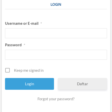
LOGIN
Username or E-mail
*
Password
*
Keep me signed in
Daftar
Forgot your password?