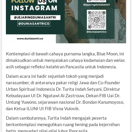
Kontemplasi di bawah cahaya purnama langka, Blue Moon, ini
dimaksudkan untuk menyalakan cahaya kedamaian dan welas
asih sebagai refleksi kelahiran Pancasila untuk Indonesia.
Dalam acara ini hadir sejumlah tokoh yang menjadi
narasumber, di antaranya pakar religi Jawa dan Co-Founder
Urban Spiritual Indonesia Dr. Turita Indah Setyani, Direktur
Kebudayaan UI Dr. Ngatawi Al Zastrouw, Dekan FIB Uai Dr.
Untung Yuwono, sejarawan nasional Dr. Bondan Kanumoyoso,
dan Ketua ILUNI UI FIB Visna Vulovik.
Dalam sambutannya, Turita Indah mengajak peserta
berkontemplasi meneguhkan ruang hening pada kejernihan
batin, menyadari nilai-nilai luhur Pancasila.