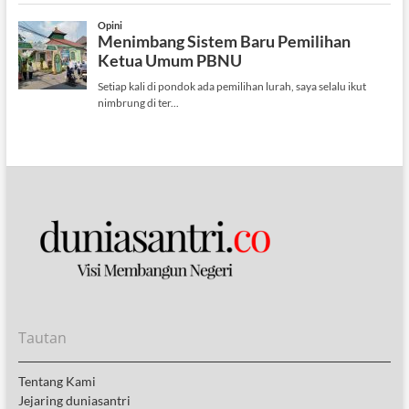
Tautan
Tentang Kami
Jejaring duniasantri