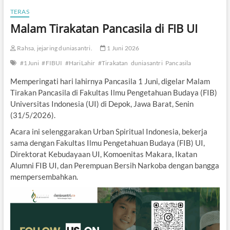
TERAS
Malam Tirakatan Pancasila di FIB UI
Rahsa, jejaring duniasantri.
1 Juni 2026
#1Juni
#FIBUI
#HariLahir
#Tirakatan
duniasantri
Pancasila
Memperingati hari lahirnya Pancasila 1 Juni, digelar Malam
Tirakan Pancasila di Fakultas Ilmu Pengetahuan Budaya (FIB)
Universitas Indonesia (UI) di Depok, Jawa Barat, Senin
(31/5/2026).
Acara ini selenggarakan Urban Spiritual Indonesia, bekerja
sama dengan Fakultas Ilmu Pengetahuan Budaya (FIB) UI,
Direktorat Kebudayaan UI, Komoenitas Makara, Ikatan
Alumni FIB UI, dan Perempuan Bersih Narkoba dengan bangga
mempersembahkan.