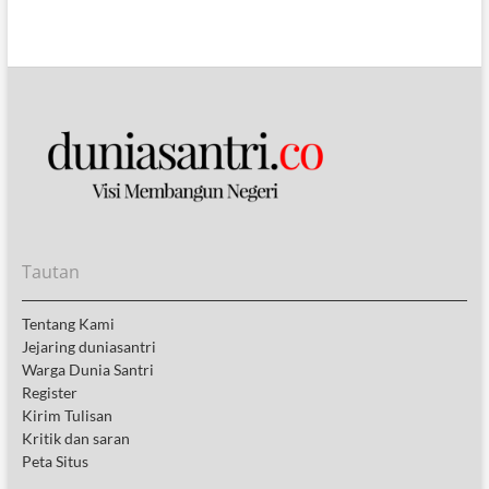
Tautan
Tentang Kami
Jejaring duniasantri
Warga Dunia Santri
Register
Kirim Tulisan
Kritik dan saran
Peta Situs