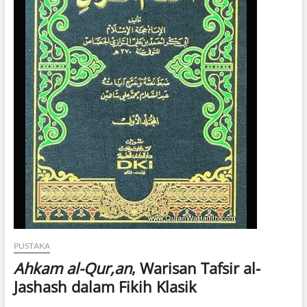
PUSTAKA
Ahkam al-Qur,an
, Warisan Tafsir al-
Jashash dalam Fikih Klasik