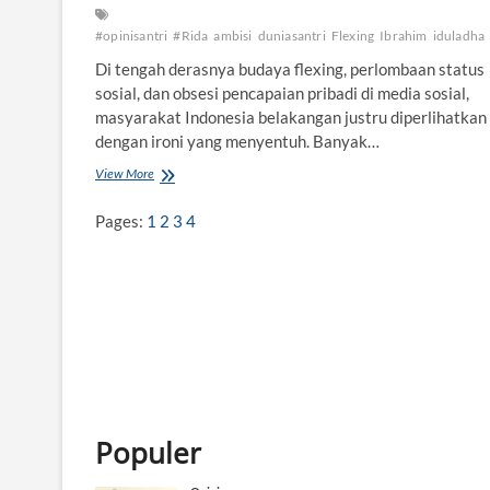
#opinisantri
#Rida
ambisi
duniasantri
Flexing
Ibrahim
iduladha
Di tengah derasnya budaya flexing, perlombaan status
sosial, dan obsesi pencapaian pribadi di media sosial,
masyarakat Indonesia belakangan justru diperlihatkan
dengan ironi yang menyentuh. Banyak…
View More
M
e
n
Pages:
1
2
3
4
j
a
d
i
I
b
r
a
h
i
m
Populer
d
i
E