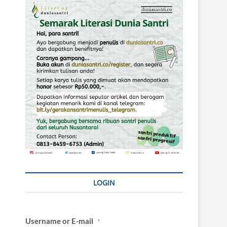
LOGIN
Username or E-mail
*