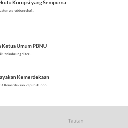
Tautan