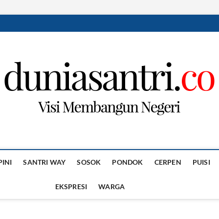
PINI
SANTRI WAY
SOSOK
PONDOK
CERPEN
PUISI
EKSPRESI
WARGA