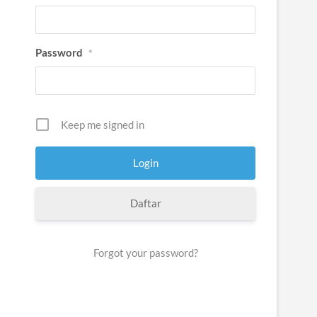
Password
*
Keep me signed in
Daftar
Forgot your password?