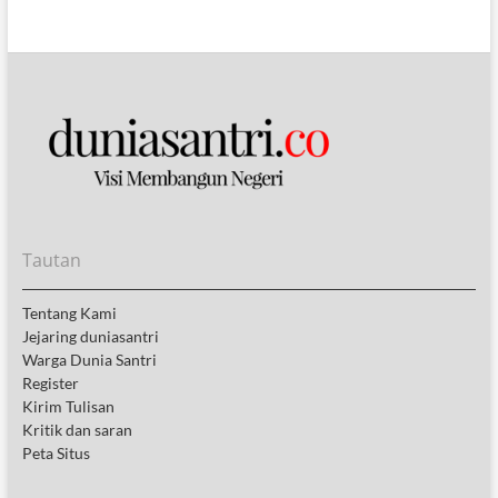
Tautan
Tentang Kami
Jejaring duniasantri
Warga Dunia Santri
Register
Kirim Tulisan
Kritik dan saran
Peta Situs