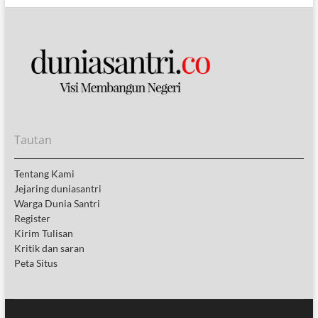
Tautan
Tentang Kami
Jejaring duniasantri
Warga Dunia Santri
Register
Kirim Tulisan
Kritik dan saran
Peta Situs