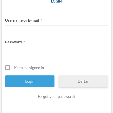
LOGIN
Username or E-mail
*
Password
*
Keep me signed in
Daftar
Forgot your password?