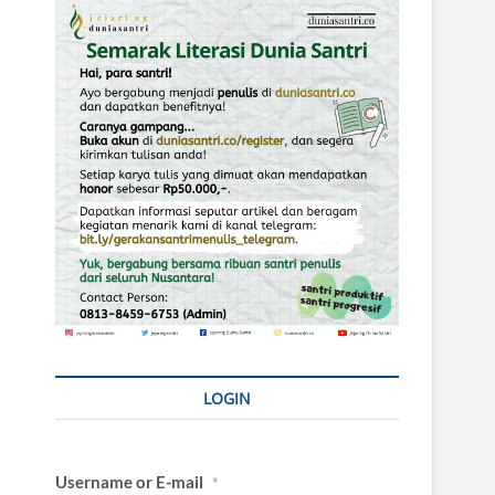
LOGIN
Username or E-mail
*