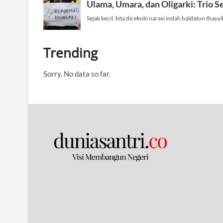
Trending
Sorry. No data so far.