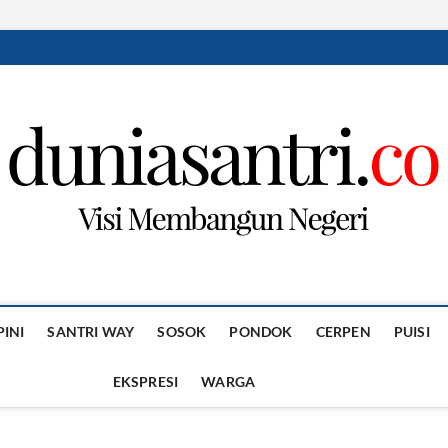
PINI
SANTRI WAY
SOSOK
PONDOK
CERPEN
PUISI
EKSPRESI
WARGA