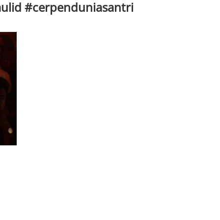
lid #cerpenduniasantri