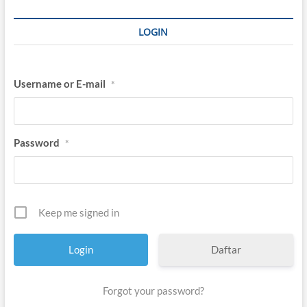
LOGIN
Username or E-mail
*
Password
*
Keep me signed in
Daftar
Forgot your password?