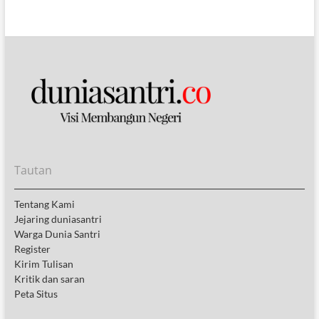
Tautan
Tentang Kami
Jejaring duniasantri
Warga Dunia Santri
Register
Kirim Tulisan
Kritik dan saran
Peta Situs