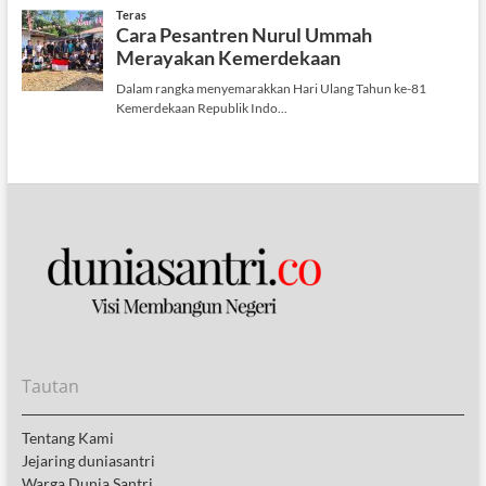
Tautan
Tentang Kami
Jejaring duniasantri
Warga Dunia Santri