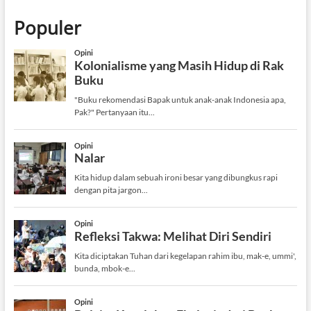
”
Populer