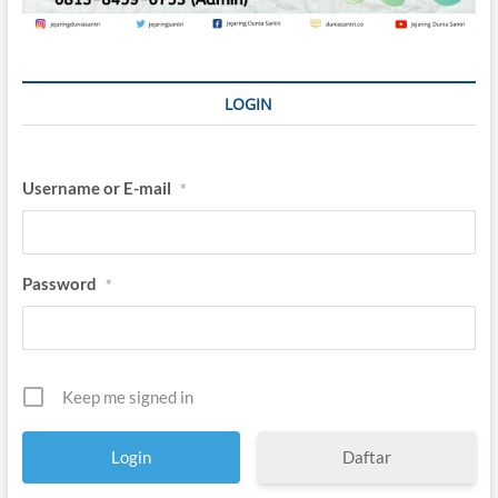
LOGIN
Username or E-mail
*
Password
*
Keep me signed in
Daftar