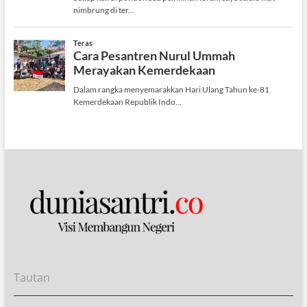
Tautan