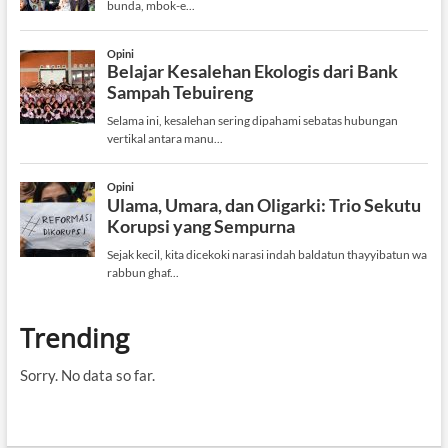
Trending
Sorry. No data so far.