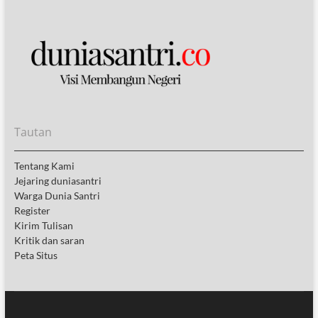
Tautan
Tentang Kami
Jejaring duniasantri
Warga Dunia Santri
Register
Kirim Tulisan
Kritik dan saran
Peta Situs