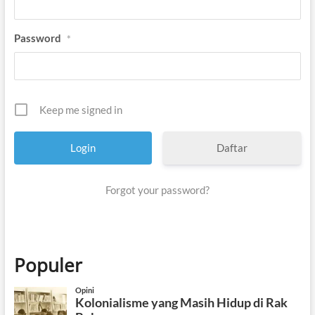
Password
*
Keep me signed in
Daftar
Forgot your password?
Populer