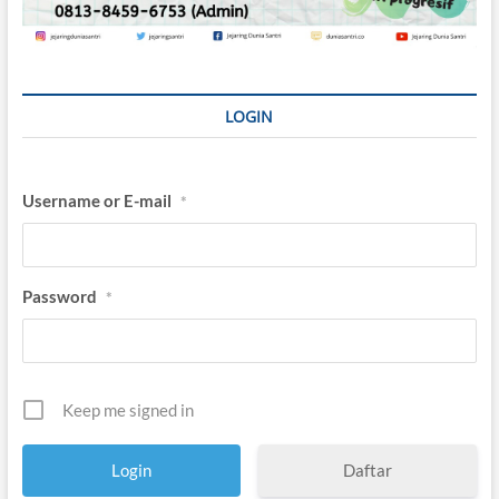
LOGIN
Username or E-mail
*
Password
*
Keep me signed in
Daftar