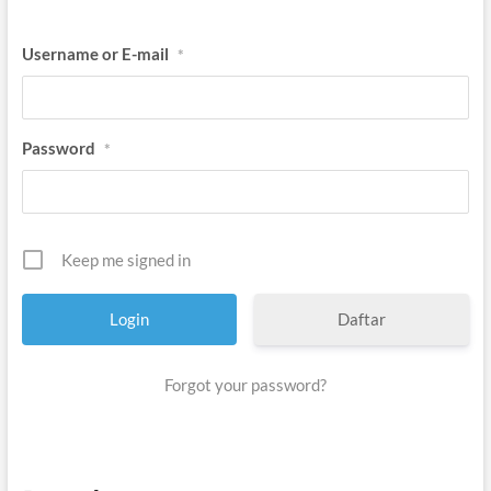
Username or E-mail
*
Password
*
Keep me signed in
Daftar
Forgot your password?