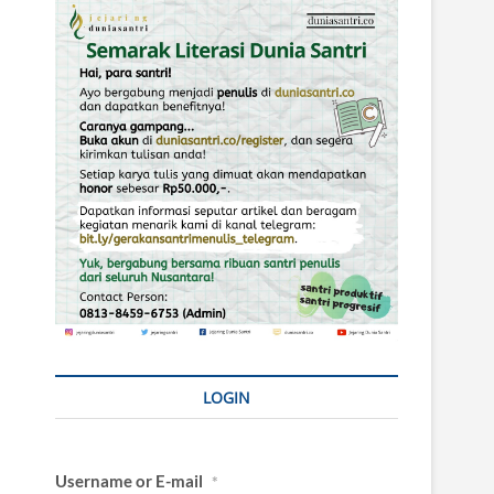
LOGIN
Username or E-mail
*