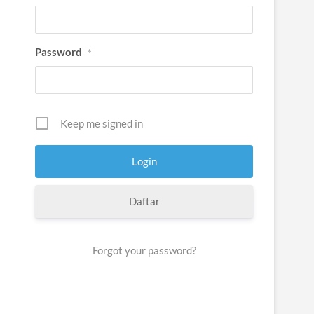
Password
*
Keep me signed in
Daftar
Forgot your password?