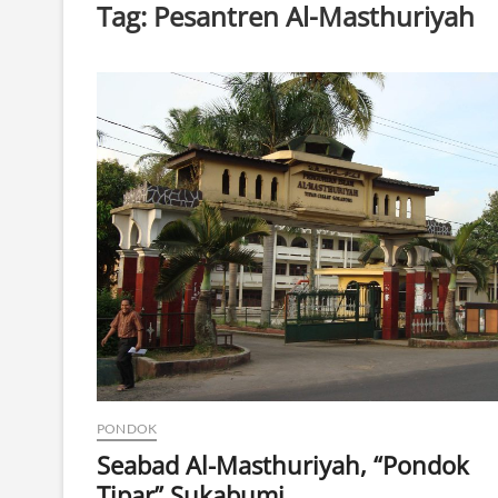
Tag:
Pesantren Al-Masthuriyah
PONDOK
Seabad Al-Masthuriyah, “Pondok
Tipar” Sukabumi