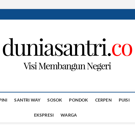
PINI
SANTRI WAY
SOSOK
PONDOK
CERPEN
PUISI
EKSPRESI
WARGA