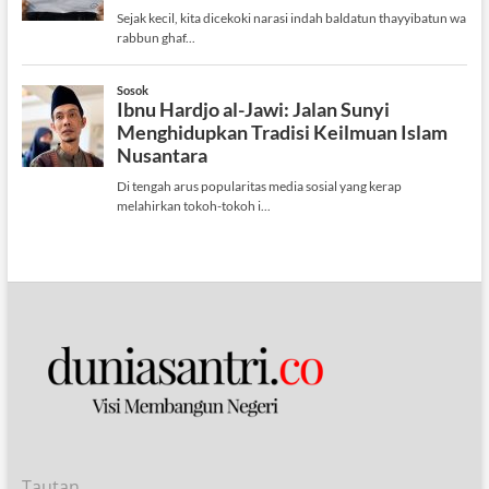
Tautan