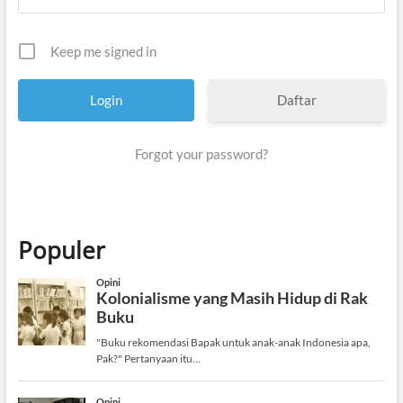
Keep me signed in
Daftar
Forgot your password?
Populer