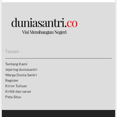
Tautan
Tentang Kami
Jejaring duniasantri
Warga Dunia Santri
Register
Kirim Tulisan
Kritik dan saran
Peta Situs