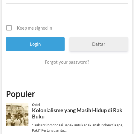
Keep me signed in
Daftar
Forgot your password?
Populer