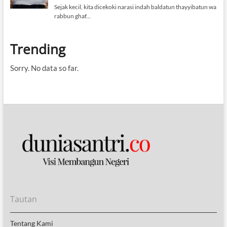
Trending
Sorry. No data so far.
Tautan
Tentang Kami