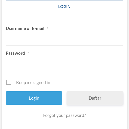
LOGIN
Username or E-mail
*
Password
*
Keep me signed in
Daftar
Forgot your password?