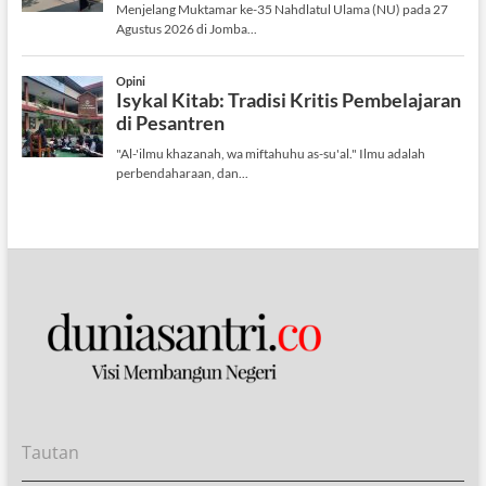
Tautan