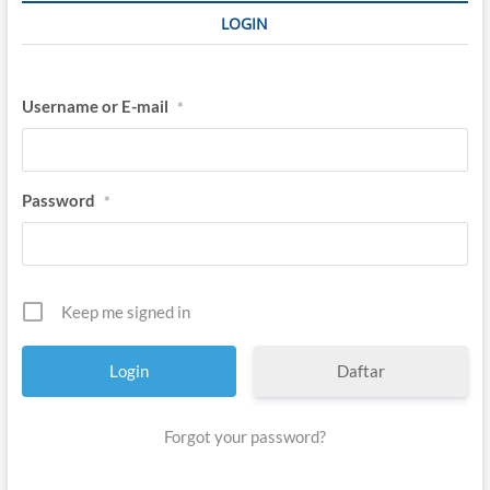
LOGIN
Username or E-mail
*
Password
*
Keep me signed in
Daftar
Forgot your password?