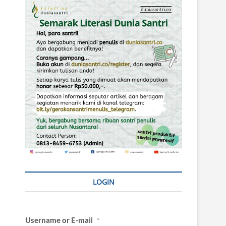
LOGIN
Username or E-mail
*