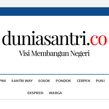
PINI
SANTRI WAY
SOSOK
PONDOK
CERPEN
PUISI
EKSPRESI
WARGA