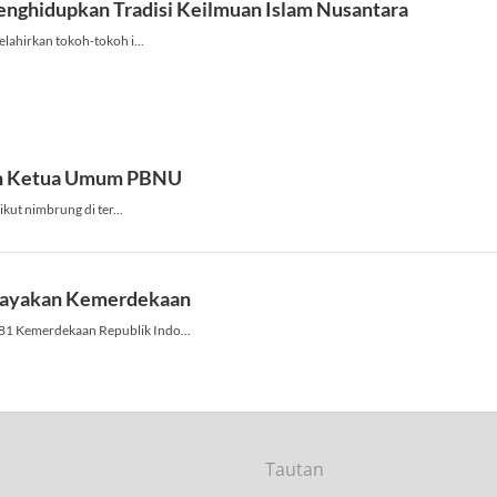
Tautan