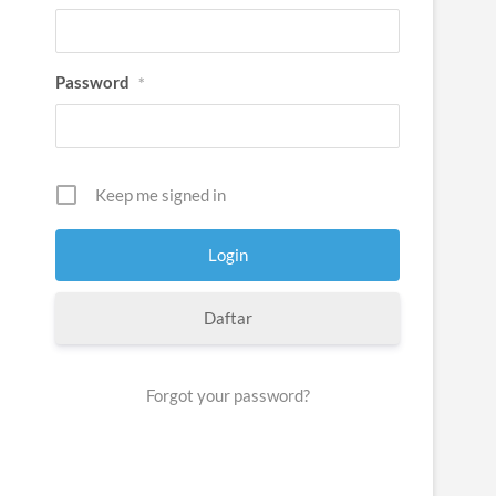
Password
*
Keep me signed in
Daftar
Forgot your password?