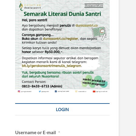
LOGIN
Username or E-mail
*