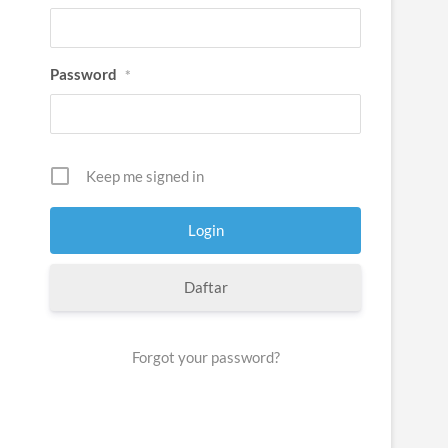
Password
*
Keep me signed in
Daftar
Forgot your password?