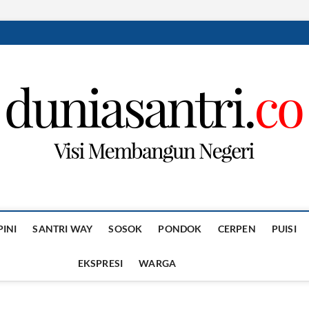
PINI
SANTRI WAY
SOSOK
PONDOK
CERPEN
PUISI
EKSPRESI
WARGA