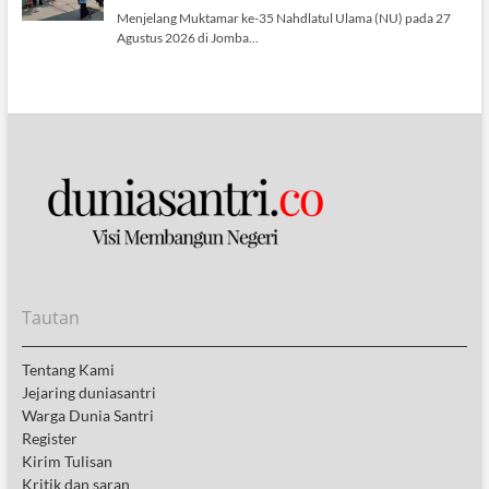
Tautan
Tentang Kami
Jejaring duniasantri
Warga Dunia Santri
Register
Kirim Tulisan
Kritik dan saran