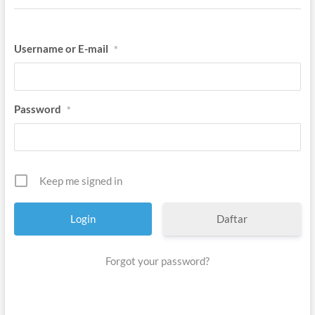
Username or E-mail
*
Password
*
Keep me signed in
Daftar
Forgot your password?