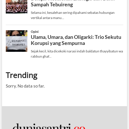
Trending
Sorry. No data so far.